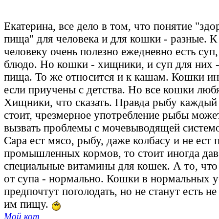
Екатерина, все дело в том, что понятие "зд
пища" для человека и для кошки - разные. К
человеку очень полезно ежедневно есть суп
блюдо. Но кошки - хищники, и суп для них -
пища. То же относится и к кашам. Кошки ин
если приучены с детства. Но все кошки люб
Хищники, что сказать. Правда рыбу каждый 
стоит, чрезмерное употребление рыбы може
вызвать проблемы с мочевыводящей системо
Сара ест мясо, рыбу, даже колбасу и не ест 
промышленных кормов, то стоит иногда дав
специальные витамины для кошек. А то, что
от супа - нормально. Кошки в нормальных 
предпочтут поголодать, но не станут есть 
им пищу.
Мой кот