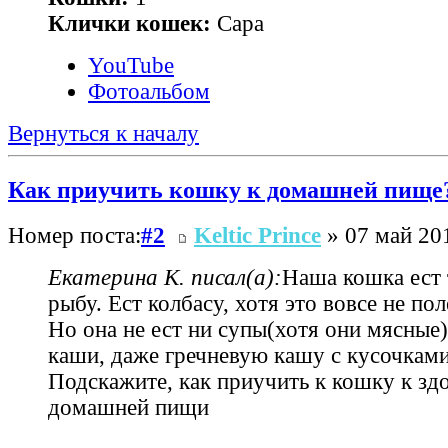
Клички кошек:
Сара
YouTube
Фотоальбом
Вернуться к началу
Как приучить кошку к домашней пище
Номер поста:
#2
Keltic Prince
» 07 май 201
Екатерина К. писал(а):
Наша кошка ест 
рыбу. Ест колбасу, хотя это вовсе не пол
Но она не ест ни супы(хотя они мясные
каши, даже гречневую кашу с кусочками 
Подскажите, как приучить к кошку к зд
домашней пищи