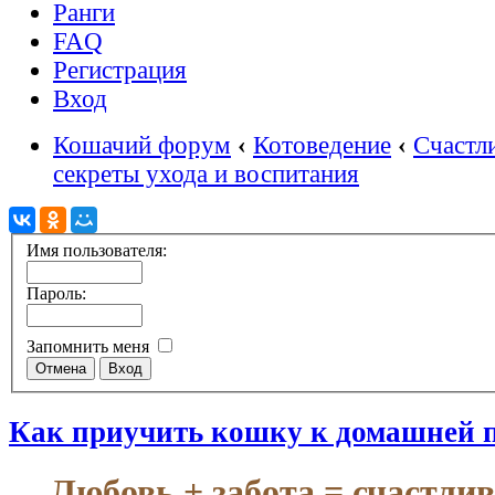
Ранги
FAQ
Регистрация
Вход
Кошачий форум
‹
Котоведение
‹
Счастл
секреты ухода и воспитания
Имя пользователя:
Пароль:
Запомнить меня
Как приучить кошку к домашней 
Любовь + забота = счастли