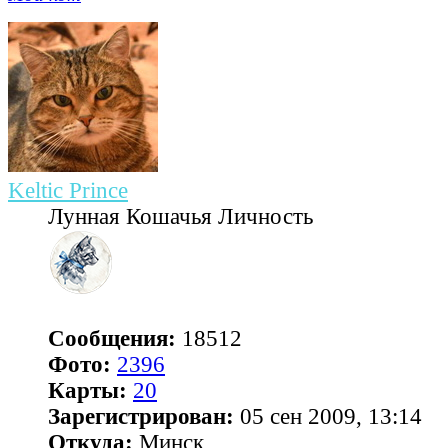
Keltic Prince
Лунная Кошачья Личность
Сообщения:
18512
Фото:
2396
Карты:
20
Зарегистрирован:
05 сен 2009, 13:14
Откуда:
Минск