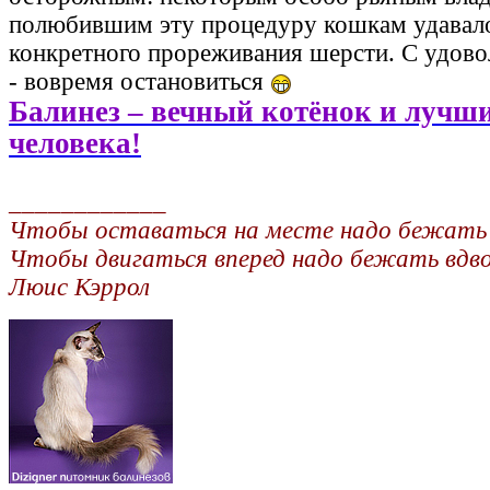
полюбившим эту процедуру кошкам удавало
конкретного прореживания шерсти. С удово
- вовремя остановиться
Балинез – вечный котёнок и лучш
человека!
____________
Чтобы оставаться на месте надо бежать и
Чтобы двигаться вперед надо бежать вдв
Люис Кэррол