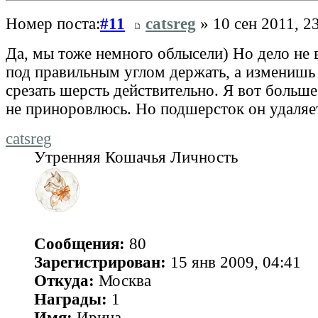
Номер поста:
#11
catsreg
» 10 сен 2011, 2
Да, мы тоже немного облысели) Но дело не 
под правильным углом держать, а изменишь 
срезать шерсть действительно. Я вот больше
не приноровлюсь. Но подшерсток он удаляе
catsreg
Утренняя Кошачья Личность
Сообщения:
80
Зарегистрирован:
15 янв 2009, 04:41
Откуда:
Москва
Награды:
1
Имя:
Ирина