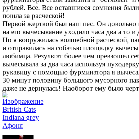
рублей. Все. Все оставшиеся сомнения были
пошла за расческой!
Первой жертвой был наш пес. Он довольно
на его вычесывание уходило часа два а то и 
Но я вооружилась волшебной расческой, па
и отправилась на собачью площадку вычесыв
любимца. Результат более чем превзошел себ
вычесывала за два часа используя пуходерк
рукавицу с помощью фурминатора я вычесал
30 минут половину большого мусорного пак
даже не дернулась! Наоборот ему было черт
British Cats
Indiana grey
Афоня