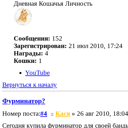
Дневная Кошачья Личность
Сообщения:
152
Зарегистрирован:
21 июл 2010, 17:24
Награды:
4
Кошки:
1
YouTube
Вернуться к началу
Фурминатор?
Номер поста:
#4
Кася
» 26 авг 2010, 18:0
Сегодня купила фурминатор для своей банд