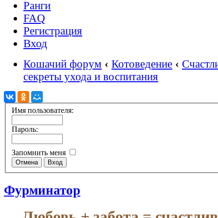
Ранги
FAQ
Регистрация
Вход
Кошачий форум
‹
Котоведение
‹
Счастл
секреты ухода и воспитания
Имя пользователя:
Пароль:
Запомнить меня
Фурминатор
Любовь + забота = счастли