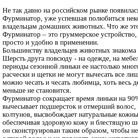
Не так давно на российском рынке появилас
Фурминатор, уже успевшая полюбиться не
владельцам домашних животных. Что же это
Фурминатор – это груммерское устройство,
просто и удобно в применении.
Большинству владельцев животных знакома 
Шерсть друга повсюду - на одежде, на мебел
периоды сезонной линьки ее настолько мног
расчески и щетки не могут вычесать все лиш
можно чесать и чесать любимца, хоть весь д
меньше не становится.
Фурминатор сокращает время линьки на 90%
вычесывает подшерсток и отмерший волос, 
колтунов, высвобождает натуральные кожны
обеспечивая здоровую кожу и блестящую ш
он сконструирован таким образом, чтобы не