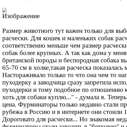
Размер животного тут важен только для выб
расчески. Для кошек и маленьких собак расч
соответственно меньше чем размер расчески
собак более крупных. А так как дома у мен
британской породы и беспородная собака в
65-70 см в холке,такая расческа показалась 
Настораживало только то что она чем то на
пуходерку а заводчица сразу запретила испо
пуходерки и тому подобное по отношению к
хоть для собаки куплю..." - думала я. Тепер
цена. Фурминаторы только недавно стали пр
рубежа в Россию и в интернете они стоили 
Дороговато для расчески... Но знакомая нед
фурминаторы стали завозить в "бетховен" и 