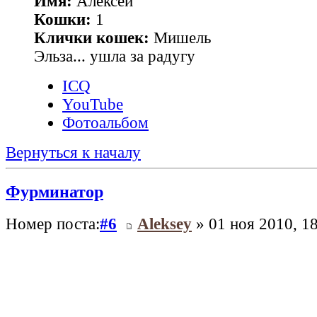
Имя:
Алексей
Кошки:
1
Клички кошек:
Мишель
Эльза... ушла за радугу
ICQ
YouTube
Фотоальбом
Вернуться к началу
Фурминатор
Номер поста:
#6
Aleksey
» 01 ноя 2010, 1