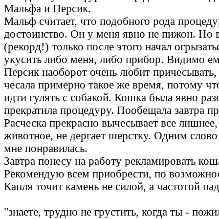
Мальфа и Персик.
Мальф считает, что подобного рода процед
достоинство. Он у меня явно не пижон. Но 
(рекорд!) только после этого начал огрызать
укусить либо меня, либо прибор. Видимо ем
Персик наоборот очень любит причесывать, 
чесала примерно такое же время, потому ч
идти гулять с собакой. Кошка была явно раз
прекратила процедуру. Пообещала завтра п
Расческа прекрасно вычесывает все лишнее,
животное, не дергает шерстку. Одним слов
мне понравилась.
Завтра понесу на работу рекламировать кош
Рекомендую всем приобрести, по возможно
Капля точит камень не силой, а частотой па
"знаете, трудно не грустить, когда ты - по