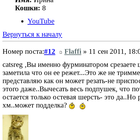
Кошки:
8
YouTube
Вернуться к началу
Номер поста:
#12
Flaffi
» 11 сен 2011, 18:
catsreg ,Вы именно фурминатором срезаете 
заметила что он ее режет...Это же не тримм
представляю как он может резать-не приспо
этого даже..Вычесать весь подпушек, что по
остается только остевая шерсть- это да..Но р
хм..может подделка?