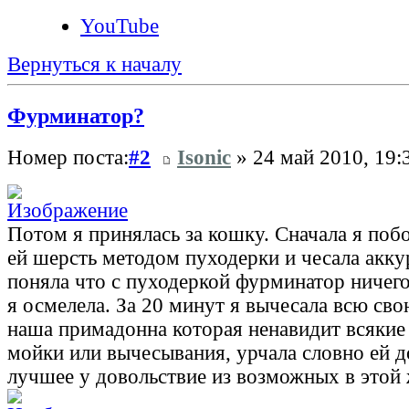
YouTube
Вернуться к началу
Фурминатор?
Номер поста:
#2
Isonic
» 24 май 2010, 19:
Потом я принялась за кошку. Сначала я поб
ей шерсть методом пуходерки и чесала акку
поняла что с пуходеркой фурминатор ничего
я осмелела. За 20 минут я вычесала всю св
наша примадонна которая ненавидит всякие
мойки или вычесывания, урчала словно ей д
лучшее у довольствие из возможных в этой