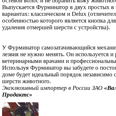
остевой волос и не поранить кожу животног
Выпускается Фурминатор в двух простых в
вариантах: классическом и Delux (отличите
особенностью которого является кнопка для
удаления отмершей шерсти с устройства).
У Фурминатор самозатачивающийся механиз
лезвия не нужно менять. Он используется и
ветеринарными врачами и профессиональн
Используя Фурминатор вы забудете о постоя
доме будет идеальный порядок независимо о
шерсти животного.
Эксклюзивный импортер в России ЗАО
«Ва
Продактс»