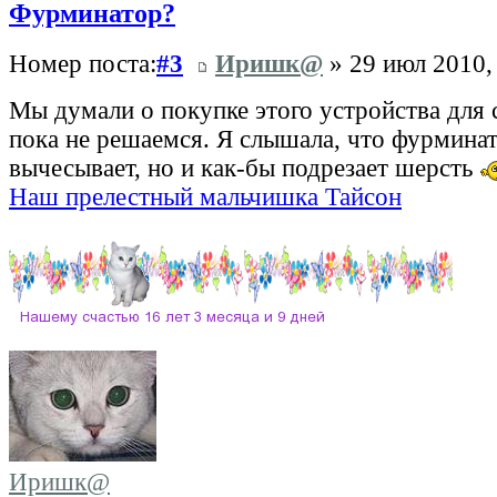
Фурминатор?
Номер поста:
#3
Иришк@
» 29 июл 2010,
Мы думали о покупке этого устройства для с
пока не решаемся. Я слышала, что фурминат
вычесывает, но и как-бы подрезает шерсть
Наш прелестный мальчишка Тайсон
Иришк@