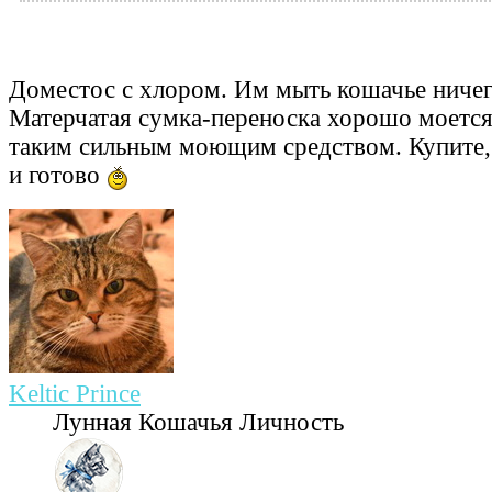
Доместос с хлором. Им мыть кошачье ничег
Матерчатая сумка-переноска хорошо моется,
таким сильным моющим средством. Купите,
и готово
Keltic Prince
Лунная Кошачья Личность