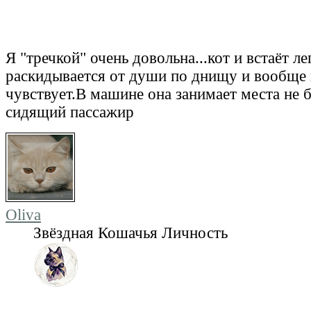
Я "тречкой" очень довольна...кот и встаёт лег
раскидывается от души по днищу и вообще 
чувствует.В машине она занимает места не 
сидящий пассажир
Oliva
Звёздная Кошачья Личность