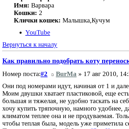
Имя:
Варвара
Кошки:
2
Клички кошек:
Малышка,Кучум
YouTube
Вернуться к началу
Как правильно подобрать коту перенос
Номер поста:
#2
BurMa
» 17 авг 2010, 14
Они под номерами идут, начиная от 1 и далее,
Моим двушки хватает пластиковой, еще есть 
большая и тяжелая, не удобно таскать на се
хочу купить тряпочную, намного удобнее, д
климатом теплее она и не продуваемая. Толь
чтобы теплая была, модель уже приметила с