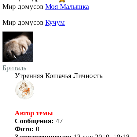
Мир домусов
Моя Малышка
Мир домусов
Кучум
Бриталь
Утренняя Кошачья Личность
Автор темы
Сообщения:
47
Фото:
0
Зарегистрирован:
13 янв 2010, 18:18