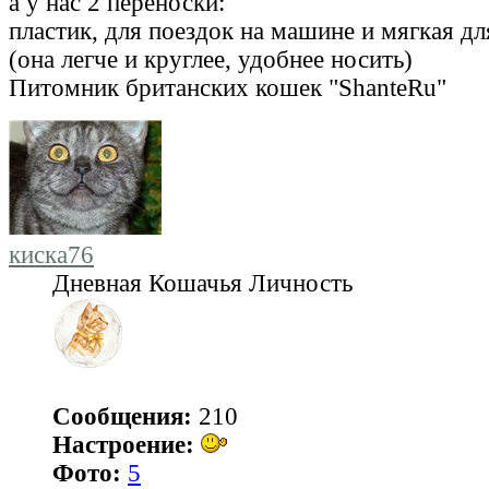
а у нас 2 переноски:
пластик, для поездок на машине и мягкая д
(она легче и круглее, удобнее носить)
Питомник британских кошек "ShanteRu"
киска76
Дневная Кошачья Личность
Сообщения:
210
Настроение:
Фото:
5