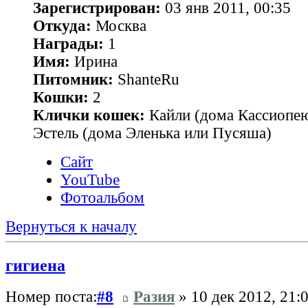
Зарегистрирован:
03 янв 2011, 00:35
Откуда:
Москва
Награды:
1
Имя:
Ирина
Питомник:
ShanteRu
Кошки:
2
Клички кошек:
Кайли (дома Каcсиопею
Эстель (дома Эленька или Пусяша)
Сайт
YouTube
Фотоальбом
Вернуться к началу
гигиена
Номер поста:
#8
Разия
» 10 дек 2012, 21: