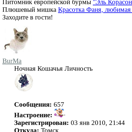
Питомник европейской бурмы
"Эль Корасон
Плюшевый мишка
Красотка Фаня, любимая 
Заходите в гости!
BurMa
Ночная Кошачья Личность
Сообщения:
657
Настроение:
Зарегистрирован:
03 янв 2010, 21:44
Откуда:
Томск