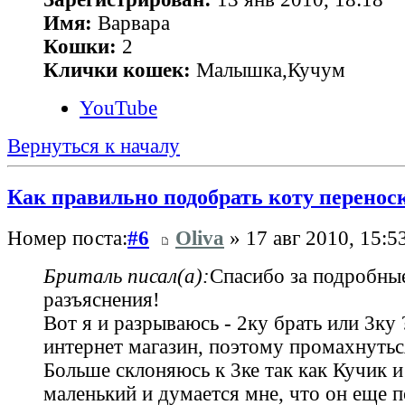
Имя:
Варвара
Кошки:
2
Клички кошек:
Малышка,Кучум
YouTube
Вернуться к началу
Как правильно подобрать коту перенос
Номер поста:
#6
Oliva
» 17 авг 2010, 15:5
Бриталь писал(а):
Спасибо за подробны
разъяснения!
Вот я и разрываюсь - 2ку брать или 3ку 
интернет магазин, поэтому промахнуться
Больше склоняюсь к 3ке так как Кучик и
маленький и думается мне, что он еще п