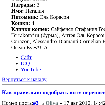
Награды:
3
Имя:
Наталия
Питомник:
Эль Корасон
Кошки:
4
Клички кошек:
Сайфенси Стефания Гол
Terrakota*ru (бурма), Антея Эль Корасон
Corazon, Alessandro Diamanti Cornelian 
Ocean Eyes*UA
Сайт
ICQ
YouTube
Вернуться к началу
Как правильно подобрать коту перенос
Номер поста:
#3
Oliva
» 17 авг 2010, 14:4