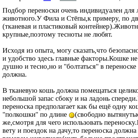
Подбор переноски очень индивидуален для
животного.У Фила и Стёпы,к примеру, по д
(тканевая и пластиковый контейнер).Живот
крупные,поэтому тесноты не любят.
Исходя из опыта, могу сказать,что безопасн
и удобство здесь главные факторы.Кошке н
душно и тесно,но и "болтаться" в переноске
должна.
В тканевую кошь должна помещаться целик
небольшой запас сбоку и на ладонь спереди
переноска предполагает как бы ещё одну ко
"полкошки" по длине
(свободно вытянуты
же,смотря для чего использовать переноску.
вету и поездок на дачу,то переноска должна