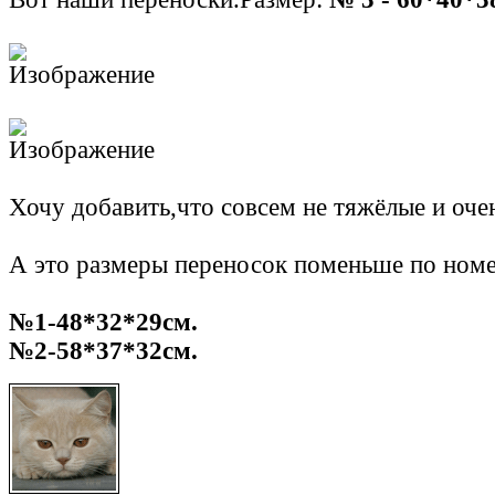
Хочу добавить,что совсем не тяжёлые и оче
А это размеры переносок поменьше по ном
№1-48*32*29см.
№2-58*37*32см.