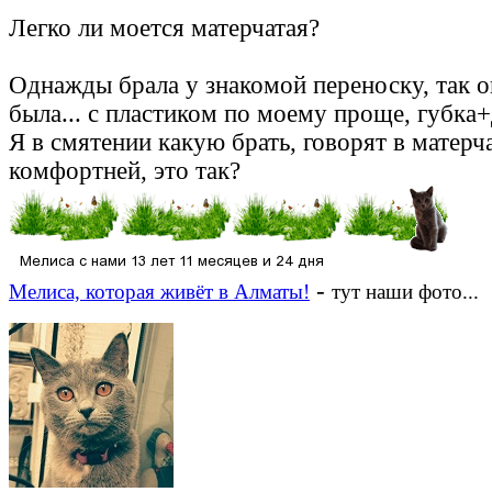
Легко ли моется матерчатая?
Однажды брала у знакомой переноску, так о
была... с пластиком по моему проще, губка
Я в смятении какую брать, говорят в матерч
комфортней, это так?
-
Мелиса, которая живёт в Алматы!
тут наши фото...