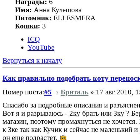
Награды:
6
Имя:
Анна Кулешова
Питомник:
ELLESMERA
Кошки:
3
ICQ
YouTube
Вернуться к началу
Как правильно подобрать коту перенос
Номер поста:
#5
Бриталь
» 17 авг 2010, 1
Спасибо за подробные описания и разъяснен
Вот я и разрываюсь - 2ку брать или 3ку ? Бе
магазин, поэтому промахнуться не хочется.
к 3ке так как Кучик и сейчас не маленький и
он еще подрастет.