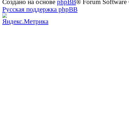
Создано на основе
phpBB
® Forum Software
Русская поддержка phpBB