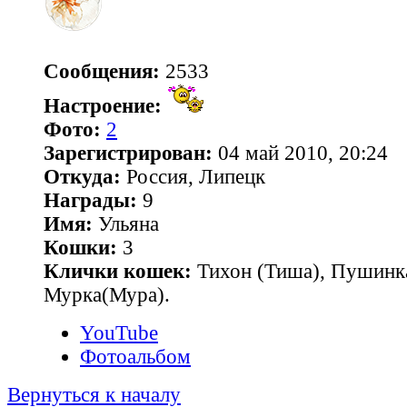
Сообщения:
2533
Настроение:
Фото:
2
Зарегистрирован:
04 май 2010, 20:24
Откуда:
Россия, Липецк
Награды:
9
Имя:
Ульяна
Кошки:
3
Клички кошек:
Тихон (Тиша), Пушинк
Мурка(Мура).
YouTube
Фотоальбом
Вернуться к началу