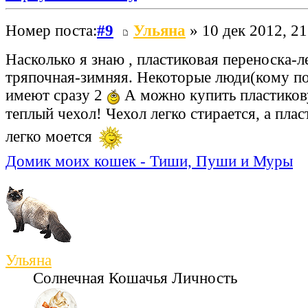
Номер поста:
#9
Ульяна
» 10 дек 2012, 21
Насколько я знаю , пластиковая переноска-ле
тряпочная-зимняя. Некоторые люди(кому п
имеют сразу 2
А можно купить пластикову
теплый чехол! Чехол легко стирается, а пла
легко моется
Домик моих кошек - Тиши, Пуши и Муры
Ульяна
Солнечная Кошачья Личность