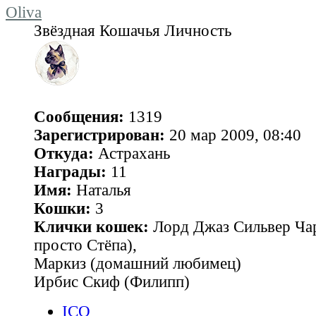
Oliva
Звёздная Кошачья Личность
Сообщения:
1319
Зарегистрирован:
20 мар 2009, 08:40
Откуда:
Астрахань
Награды:
11
Имя:
Наталья
Кошки:
3
Клички кошек:
Лорд Джаз Сильвер Чар
просто Стёпа),
Маркиз (домашний любимец)
Ирбис Скиф (Филипп)
ICQ