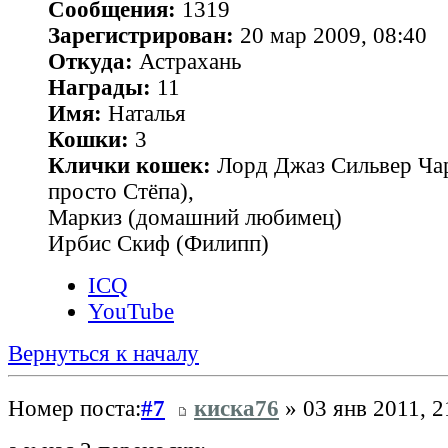
Сообщения:
1319
Зарегистрирован:
20 мар 2009, 08:40
Откуда:
Астрахань
Награды:
11
Имя:
Наталья
Кошки:
3
Клички кошек:
Лорд Джаз Сильвер Чар
просто Стёпа),
Маркиз (домашний любимец)
Ирбис Скиф (Филипп)
ICQ
YouTube
Вернуться к началу
Номер поста:
#7
киска76
» 03 янв 2011, 2