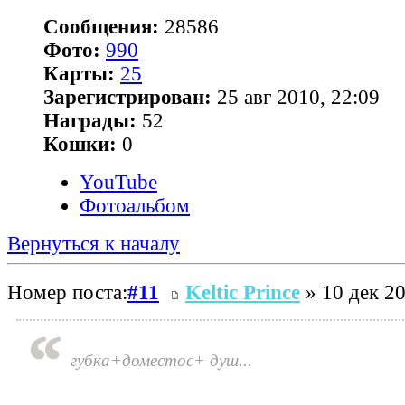
Сообщения:
28586
Фото:
990
Карты:
25
Зарегистрирован:
25 авг 2010, 22:09
Награды:
52
Кошки:
0
YouTube
Фотоальбом
Вернуться к началу
Номер поста:
#11
Keltic Prince
» 10 дек 20
губка+доместос+ душ...