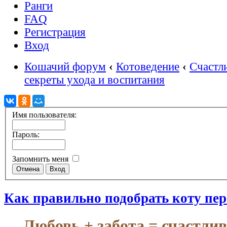
Ранги
FAQ
Регистрация
Вход
Кошачий форум
‹
Котоведение
‹
Счастл
секреты ухода и воспитания
Имя пользователя:
Пароль:
Запомнить меня
Как правильно подобрать коту пе
Любовь + забота = счастли