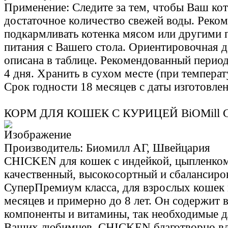
Применение: Следите за тем, чтобы Ваш ко
достаточное количество свежей воды. Реком
подкармливать котенка мясом или другими 
питания с Вашего стола. Ориентировочная 
описана в таблице. Рекомендованный период
4 дня. Хранить в сухом месте (при температу
Срок годности 18 месяцев с даты изготовлен
КОРМ ДЛЯ КОШЕК С КУРИЦЕЙ BiOMill C
Производитель: Биомилл АГ, Швейцария
CHICKEN для кошек с индейкой, цыпленком
качественный, высокосортный и сбалансир
СуперПремиум класса, для взрослых кошек в
месяцев и примерно до 8 лет. Он содержит 
компоненты и витамины, так необходимые д
Ваших любимцев. CHICKEN благотворно вл