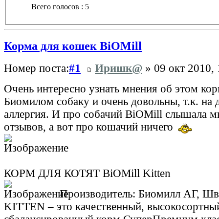
Всего голосов : 5
Корма для кошек BiOMill
Номер поста:
#1
Иришк@
» 09 окт 2010, 
Очень интересно узнать мнения об этом ко
Биомилом собаку и очень довольны, т.к. на 
аллергия. И про собачий BiOMill слышала 
отзывов, а вот про кошачий ничего
КОРМ ДЛЯ КОТЯТ BiOMill Kitten
Производитель: Биомилл АГ, Шв
KITTEN – это качественный, высокосортны