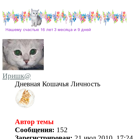
Иришк@
Дневная Кошачья Личность
Автор темы
Сообщения:
152
Зарегистрирован:
21 июл 2010, 17:24