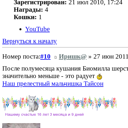
Зарегистрирован:
21 июл 2010, 17:24
Награды:
4
Кошки:
1
YouTube
Вернуться к началу
Номер поста:
#10
Иришк@
» 27 июн 2011
После полумесяца кушания Биомилла шерсть
значительно меньше - это радует
Наш прелестный мальчишка Тайсон