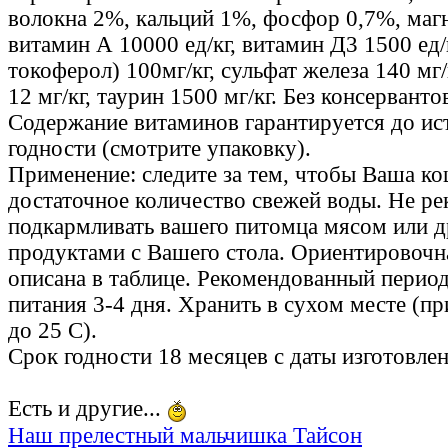
волокна 2%, кальций 1%, фосфор 0,7%, маг
витамин А 10000 ед/кг, витамин Д3 1500 ед/
токоферол) 100мг/кг, сульфат железа 140 мг/
12 мг/кг, таурин 1500 мг/кг. Без консерванто
Содержание витаминов гарантируется до ис
годности (смотрите упаковку).
Применение: следите за тем, чтобы Ваша к
достаточное количество свежей воды. Не р
подкармливать вашего питомца мясом или 
продуктами с Вашего стола. Ориентировочн
описана в таблице. Рекомендованный период
питания 3-4 дня. Хранить в сухом месте (пр
до 25 С).
Срок годности 18 месяцев с даты изготовлен
Есть и другие...
Наш прелестный мальчишка Тайсон