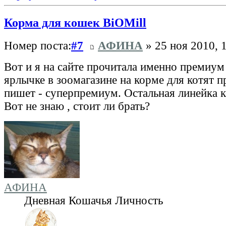
Корма для кошек BiOMill
Номер поста:
#7
АФИНА
» 25 ноя 2010, 
Вот и я на сайте прочитала именно премиум 
ярлычке в зоомагазине на корме для котят 
пишет - суперпремиум. Остальная линейка 
Вот не знаю , стоит ли брать?
АФИНА
Дневная Кошачья Личность