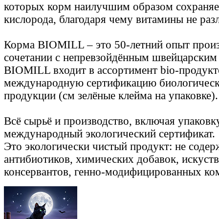
которых корм наилучшим образом сохраняет
кислорода, благодаря чему витамины не раз
Корма BIOMILL – это 50-летний опыт произ
сочетании с непревзойдённым швейцарским 
BIOMILL входит в ассортимент bio-продук
международную сертификацию биологическ
продукции (см зелёные клейма на упаковке).
Всё сырьё и производство, включая упаковку
международный экологический сертификат.
Это экологически чистый продукт: не содер
антибиотиков, химических добавок, искуств
консервантов, генно-модифицированных ко