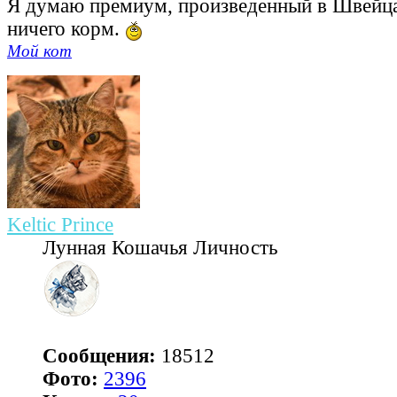
Я думаю премиум, произведенный в Швейца
ничего корм.
Мой кот
Keltic Prince
Лунная Кошачья Личность
Сообщения:
18512
Фото:
2396