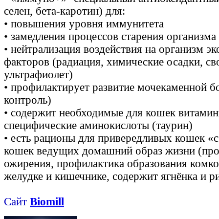
селен, бета-каротин) для:
• повышения уровня иммунитета
• замедления процессов старения организма
• нейтрализация воздействия на организм э
факторов (радиация, химические осадки, с
ультрафиолет)
• профилактирует развитие мочекаменной бо
контроль)
• содержит необходимые для кошек витамин
специфические аминокислоты (таурин)
• есть рационы для привередливых кошек «с
кошек ведущих домашний образ жизни (пр
ожирения, профилактика образования комко
желудке и кишечнике, содержит ягнёнка и ри
Сайт
Biomill