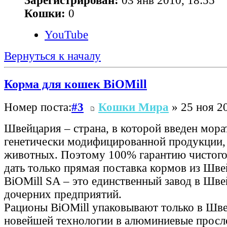
Зарегистрирован:
03 янв 2010, 18:55
Кошки:
0
YouTube
Вернуться к началу
Корма для кошек BiOMill
Номер поста:
#3
Кошки Мира
» 25 ноя 20
Швейцария – страна, в которой введен мора
генетически модифицированной продукции, 
животных. Поэтому 100% гарантию чистого
дать только прямая поставка кормов из Шв
BiOMill SA – это единственный завод в Шве
дочерних предприятий.
Рационы BiOMill упаковывают только в Шв
новейшей технологии в алюминиевые просло