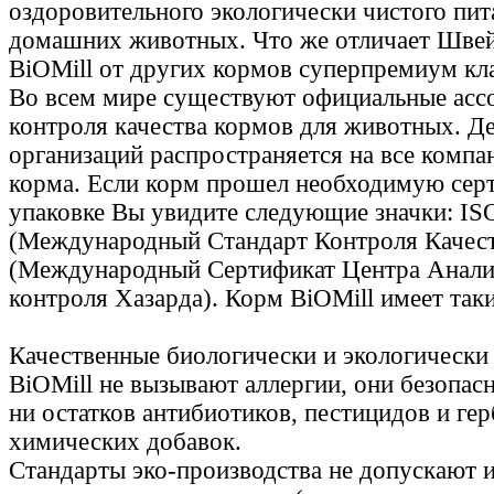
оздоровительного экологически чистого пит
домашних животных. Что же отличает Шве
BiOMill от других кормов суперпремиум кл
Во всем мире существуют официальные асс
контроля качества кормов для животных. Де
организаций распространяется на все комп
корма. Если корм прошел необходимую серт
упаковке Вы увидите следующие значки: IS
(Международный Стандарт Контроля Качес
(Международный Сертификат Центра Анали
контроля Хазарда). Корм BiOMill имеет так
Качественные биологически и экологически
BiOMill не вызывают аллергии, они безопасны
ни остатков антибиотиков, пестицидов и ге
химических добавок.
Стандарты эко-производства не допускают 