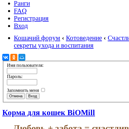
Ранги
FAQ
Регистрация
Вход
Кошачий форум
‹
Котоведение
‹
Счастл
секреты ухода и воспитания
Имя пользователя:
Пароль:
Запомнить меня
Корма для кошек BiOMill
Любовь + забота = счастли