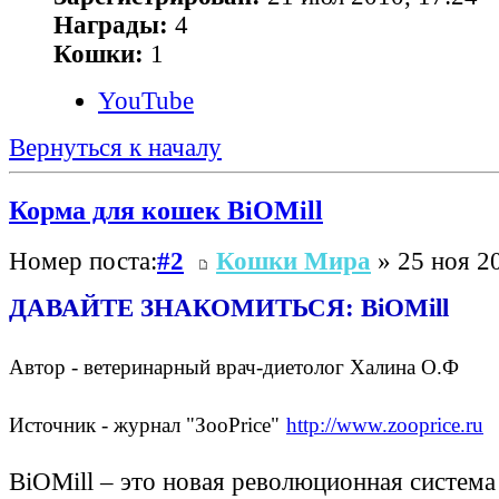
Награды:
4
Кошки:
1
YouTube
Вернуться к началу
Корма для кошек BiOMill
Номер поста:
#2
Кошки Мира
» 25 ноя 20
ДАВАЙТЕ ЗНАКОМИТЬСЯ: BiOMill
Автор - ветеринарный врач-диетолог Халина О.Ф
Источник - журнал "ЗооPrice"
http://www.zooprice.ru
BiOMill – это новая революционная система