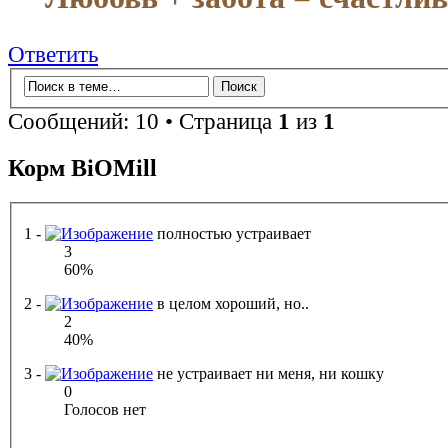
Ответить
Сообщений: 10 • Страница
1
из
1
Корм BiOMill
1 -
полностью устраивает
3
60%
2 -
в целом хороший, но..
2
40%
3 -
не устраивает ни меня, ни кошку
0
Голосов нет