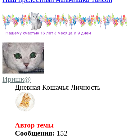
Иришк@
Дневная Кошачья Личность
Автор темы
Сообщения:
152