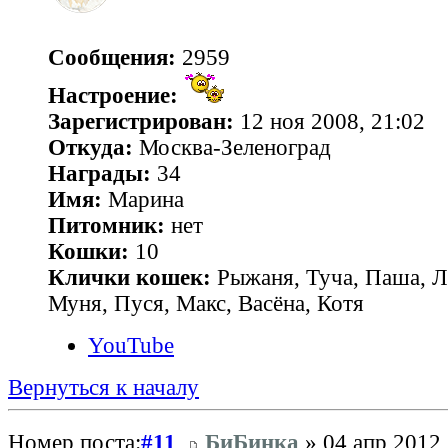
Сообщения:
2959
Настроение:
Зарегистрирован:
12 ноя 2008, 21:02
Откуда:
Москва-Зеленоград
Награды:
34
Имя:
Марина
Питомник:
нет
Кошки:
10
Клички кошек:
Рыжаня, Туча, Паша, Л
Муня, Пуся, Макс, Васёна, Котя
YouTube
Вернуться к началу
Номер поста:
#11
БиБинка
» 04 апр 2012,