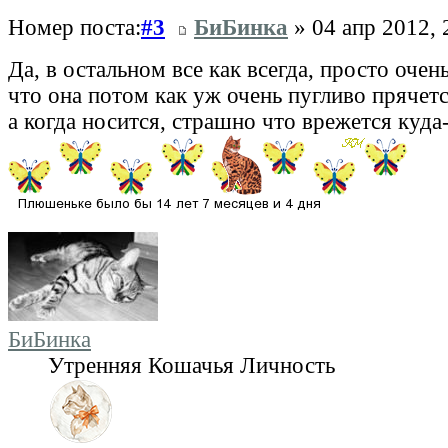
Номер поста:
#3
БиБинка
» 04 апр 2012, 
Да, в остальном все как всегда, просто очен
что она потом как уж очень пугливо прячет
а когда носится, страшно что врежется куд
БиБинка
Утренняя Кошачья Личность