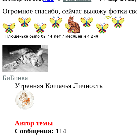
Огромное спасибо, сейчас выложу фотки св
БиБинка
Утренняя Кошачья Личность
Автор темы
Сообщения:
114