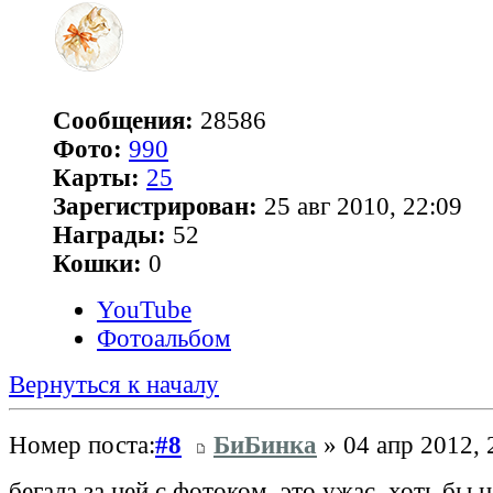
Сообщения:
28586
Фото:
990
Карты:
25
Зарегистрирован:
25 авг 2010, 22:09
Награды:
52
Кошки:
0
YouTube
Фотоальбом
Вернуться к началу
Номер поста:
#8
БиБинка
» 04 апр 2012, 
бегала за ней с фотоком, это ужас, хоть бы 