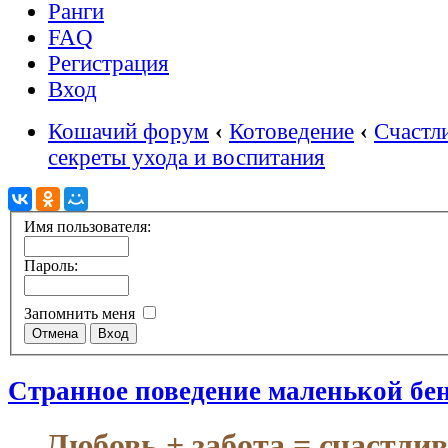
Ранги
FAQ
Регистрация
Вход
Кошачий форум
‹
Котоведение
‹
Счастл
секреты ухода и воспитания
Имя пользователя:
Пароль:
Запомнить меня
Странное поведение маленькой бе
Любовь + забота = счастли