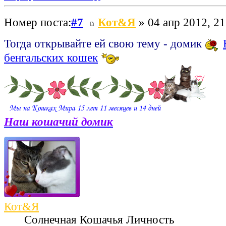
Номер поста:
#7
Кот&Я
» 04 апр 2012, 21
Тогда открывайте ей свою тему - домик
бенгальских кошек
Наш кошачий домик
Кот&Я
Солнечная Кошачья Личность