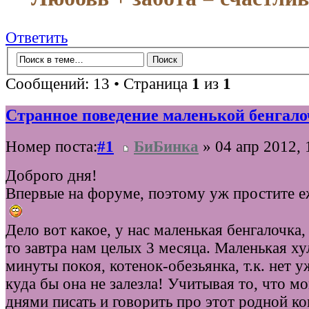
Ответить
Сообщений: 13 • Страница
1
из
1
Странное поведение маленькой бенгал
Номер поста:
#1
БиБинка
» 04 апр 2012, 
Доброго дня!
Впервые на форуме, поэтому уж простите еж
Дело вот какое, у нас маленькая бенгалочка,
то завтра нам целых 3 месяца. Маленькая ху
минуты покоя, котенок-обезьянка, т.к. нет у
куда бы она не залезла! Учитывая то, что м
днями писать и говорить про этот родной к