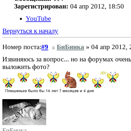
Зарегистрирован:
04 апр 2012, 18:50
YouTube
Вернуться к началу
Номер поста:
#9
БиБинка
» 04 апр 2012, 
Извиняюсь за вопрос... но на форумах очен
выложить фото?
БиБинка