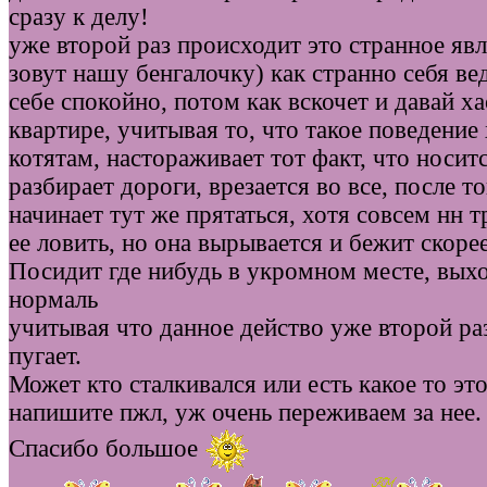
сразу к делу!
уже второй раз происходит это странное яв
зовут нашу бенгалочку) как странно себя ве
себе спокойно, потом как вскочет и давай х
квартире, учитывая то, что такое поведение
котятам, настораживает тот факт, что носитс
разбирает дороги, врезается во все, после то
начинает тут же прятаться, хотя совсем нн 
ее ловить, но она вырывается и бежит скорее
Посидит где нибудь в укромном месте, выхо
нормаль
учитывая что данное действо уже второй раз
пугает.
Может кто сталкивался или есть какое то эт
напишите пжл, уж очень переживаем за нее.
Спасибо большое