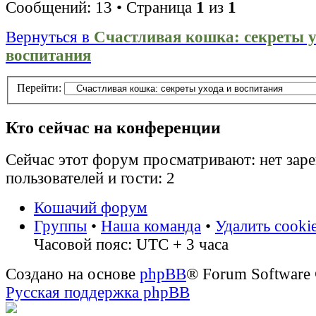
Сообщений: 13 • Страница
1
из
1
Вернуться в
Счастливая кошка: секреты у
воспитания
Перейти:
Кто сейчас на конференции
Сейчас этот форум просматривают: нет зар
пользователей и гости: 2
Кошачий форум
Группы
•
Наша команда
•
Удалить cooki
Часовой пояс: UTC + 3 часа
Создано на основе
phpBB
® Forum Software
Русская поддержка phpBB