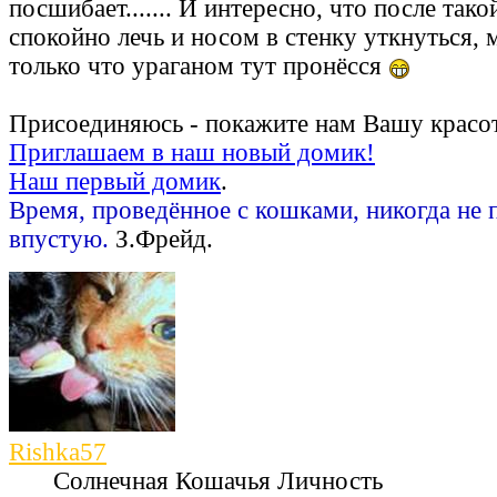
посшибает....... И интересно, что после та
спокойно лечь и носом в стенку уткнуться, м
только что ураганом тут пронёсся
Присоединяюсь - покажите нам Вашу красот
Приглашаем в наш новый домик!
Наш первый домик
.
Время, проведённое с кошками, никогда не 
впустую.
З.Фрейд.
Rishka57
Солнечная Кошачья Личность