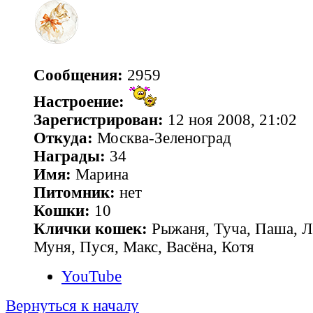
Сообщения:
2959
Настроение:
Зарегистрирован:
12 ноя 2008, 21:02
Откуда:
Москва-Зеленоград
Награды:
34
Имя:
Марина
Питомник:
нет
Кошки:
10
Клички кошек:
Рыжаня, Туча, Паша, Л
Муня, Пуся, Макс, Васёна, Котя
YouTube
Вернуться к началу