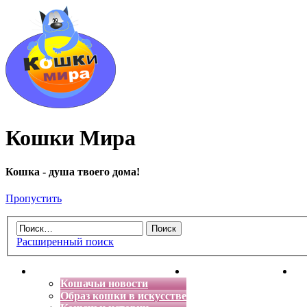
Кошки Мира
Кошка - душа твоего дома!
Пропустить
Расширенный поиск
Главная
Энциклопедия кошек
Де
Кошачьи новости
Образ кошки в искусстве