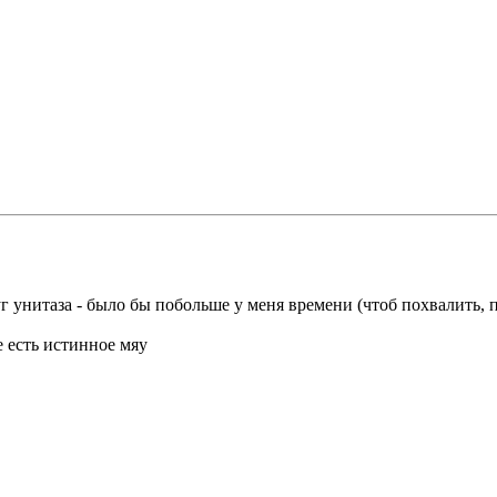
уг унитаза - было бы побольше у меня времени (чтоб похвалить, 
 есть истинное мяу