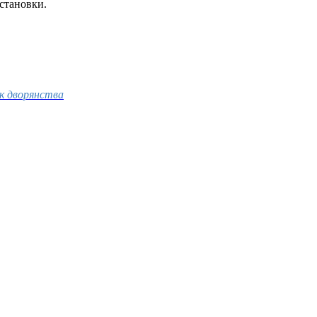
бстановки.
к дворянства