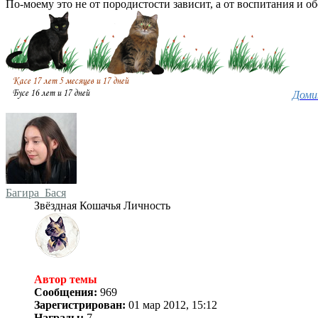
По-моему это не от породистости зависит, а от воспитания и о
Доми
Багира_Бася
Звёздная Кошачья Личность
Автор темы
Сообщения:
969
Зарегистрирован:
01 мар 2012, 15:12
Награды:
7