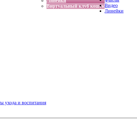
Линейки
Видео
Виртуальный клуб кошек
Линейки
ты ухода и воспитания