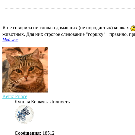
Я не говорила ни слова о домашних (не породистых) кошках
животных. Для них строгое следование "горшку" - правило, п
Мой кот
Keltic Prince
Лунная Кошачья Личность
Сообщения:
18512