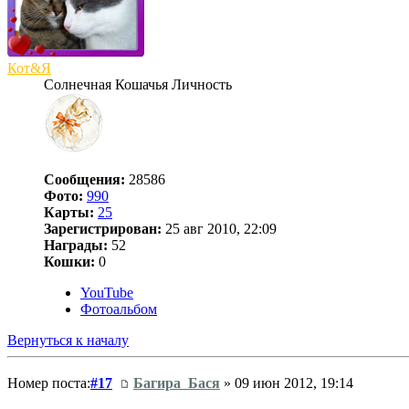
Кот&Я
Солнечная Кошачья Личность
Сообщения:
28586
Фото:
990
Карты:
25
Зарегистрирован:
25 авг 2010, 22:09
Награды:
52
Кошки:
0
YouTube
Фотоальбом
Вернуться к началу
Номер поста:
#17
Багира_Бася
» 09 июн 2012, 19:14