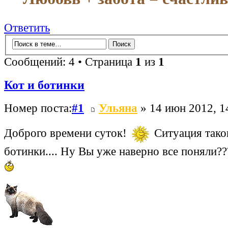
Ответить
Сообщений: 4 • Страница
1
из
1
Кот и ботинки
Номер поста:
#1
Ульяна
» 14 июн 2012, 1
Доброго времени суток!
Ситуация таков
ботинки.... Ну Вы уже наверно все поняли??