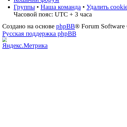
Группы
•
Наша команда
•
Удалить cooki
Часовой пояс: UTC + 3 часа
Создано на основе
phpBB
® Forum Software
Русская поддержка phpBB