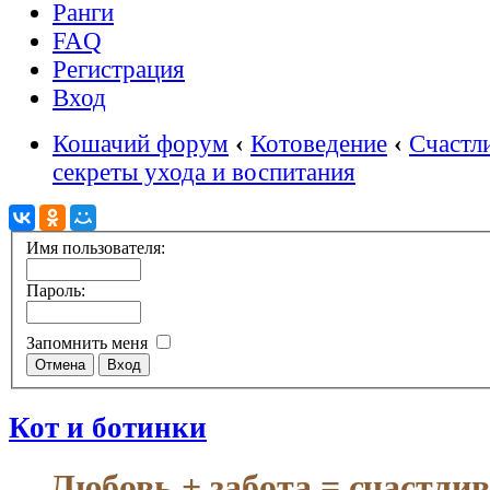
Ранги
FAQ
Регистрация
Вход
Кошачий форум
‹
Котоведение
‹
Счастл
секреты ухода и воспитания
Имя пользователя:
Пароль:
Запомнить меня
Кот и ботинки
Любовь + забота = счастли