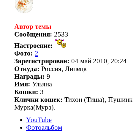
Автор темы
Сообщения:
2533
Настроение:
Фото:
2
Зарегистрирован:
04 май 2010, 20:24
Откуда:
Россия, Липецк
Награды:
9
Имя:
Ульяна
Кошки:
3
Клички кошек:
Тихон (Тиша), Пушинк
Мурка(Мура).
YouTube
Фотоальбом