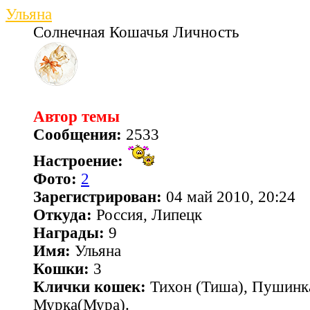
Ульяна
Солнечная Кошачья Личность
Автор темы
Сообщения:
2533
Настроение:
Фото:
2
Зарегистрирован:
04 май 2010, 20:24
Откуда:
Россия, Липецк
Награды:
9
Имя:
Ульяна
Кошки:
3
Клички кошек:
Тихон (Тиша), Пушинк
Мурка(Мура).