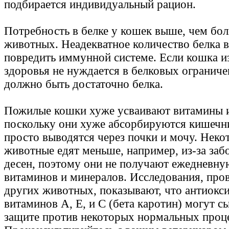
подбирается индивидуальный рацион.
Потребность в белке у кошек выше, чем бо
животных. Неадекватное количество белка в
повредить иммунной системе. Если кошка из
здоровья не нуждается в белковых ограничен
должно быть достаточно белка.
Пожилые кошки хуже усваивают витамины 
поскольку они хуже абсорбируются кишечн
просто выводятся через почки и мочу. Нек
животные едят меньше, например, из-за заб
десен, поэтому они не получают ежедневн
витаминов и минералов. Исследования, про
других животных, показывают, что антиокс
витаминов A, E, и C (бета каротин) могут сы
защите против некоторых нормальных проце