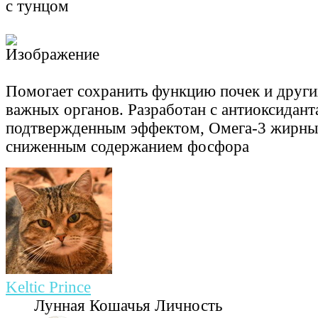
с тунцом
Помогает сохранить функцию почек и друг
важных органов. Разработан с антиоксидант
подтвержденным эффектом, Омега-3 жирны
сниженным содержанием фосфора
Keltic Prince
Лунная Кошачья Личность