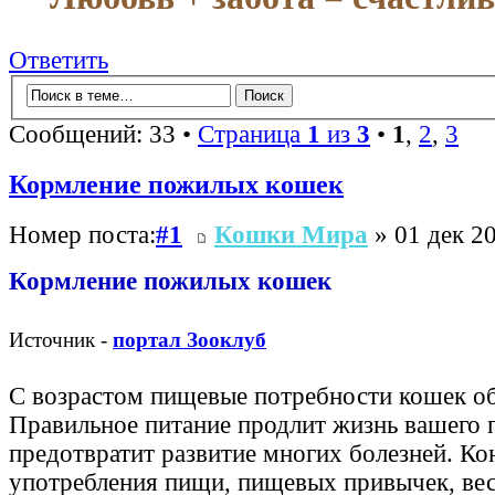
Ответить
Сообщений: 33 •
Страница
1
из
3
•
1
,
2
,
3
Кормление пожилых кошек
Номер поста:
#1
Кошки Мира
» 01 дек 20
Кормление пожилых кошек
Источник -
портал Зооклуб
С возрастом пищевые потребности кошек о
Правильное питание продлит жизнь вашего 
предотвратит развитие многих болезней. Ко
употребления пищи, пищевых привычек, вес