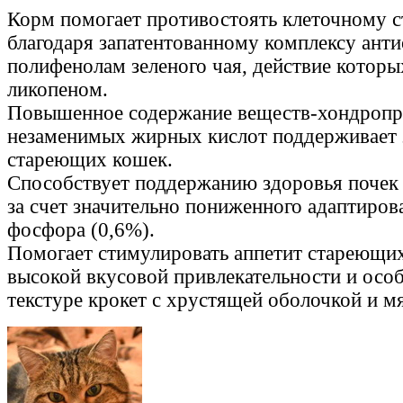
Корм помогает противостоять клеточному 
благодаря запатентованному комплексу анти
полифенолам зеленого чая, действие которы
ликопеном.
Повышенное содержание веществ-хондропр
незаменимых жирных кислот поддерживает 
стареющих кошек.
Способствует поддержанию здоровья почек
за счет значительно пониженного адаптиров
фосфора (0,6%).
Помогает стимулировать аппетит стареющих
высокой вкусовой привлекательности и осо
текстуре крокет с хрустящей оболочкой и м