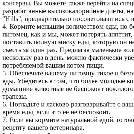
консервы. Вы можете также перейти на спец
разработанные высококалорийные диеты, н
"Hills", предварительно посоветовавшись с 
4. Кормите меньшим количеством еды, но б
питомец, как и мы, может потерять аппетит,
поставить полную миску еды, которую он н
съесть за один раз. Предлагая маленькое ко
нескольку раз в день, можно фактически ув
потребляемой вашим котом пищи.
5. Обеспечьте вашему питомцу тихое и безо
еды. Убедитесь в том, что более молодые к
домашние животные не беспокоят пожилого 
трапезы.
6. Погладьте и ласково разговаривайте с ва
время еды, если это ее не беспокоит.
7. Если вы кормите натуральной едой, готовь
рецепту вашего ветеринара.