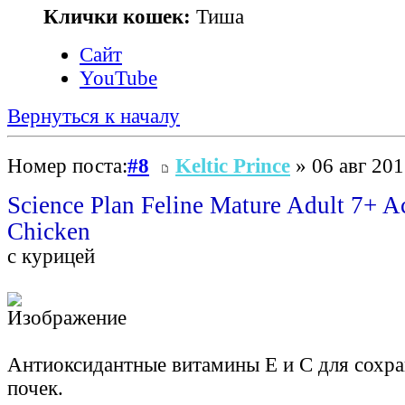
Клички кошек:
Тиша
Сайт
YouTube
Вернуться к началу
Номер поста:
#8
Keltic Prince
» 06 авг 201
Science Plan Feline Mature Adult 7+ A
Chicken
с курицей
Антиоксидантные витамины Е и С для сохр
почек.