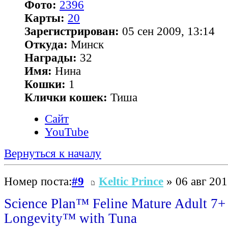
Фото:
2396
Карты:
20
Зарегистрирован:
05 сен 2009, 13:14
Откуда:
Минск
Награды:
32
Имя:
Нина
Кошки:
1
Клички кошек:
Тиша
Сайт
YouTube
Вернуться к началу
Номер поста:
#9
Keltic Prince
» 06 авг 201
Science Plan™ Feline Mature Adult 7+
Longevity™ with Tuna