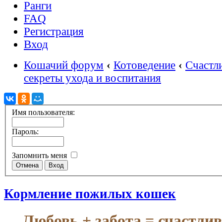
Ранги
FAQ
Регистрация
Вход
Кошачий форум
‹
Котоведение
‹
Счастл
секреты ухода и воспитания
Имя пользователя:
Пароль:
Запомнить меня
Кормление пожилых кошек
Любовь + забота = счастли