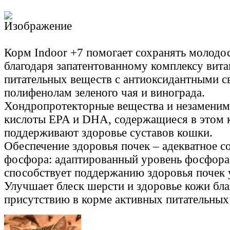
Корм Indoor +7 помогает сохранять молодо
благодаря запатентованному комплексу вит
питательных веществ с антиоксидантными с
полифенолам зеленого чая и винограда.
Хондропротекторные вещества и незамени
кислоты EPA и DHA, содержащиеся в этом 
поддерживают здоровье суставов кошки.
Обеспечение здоровья почек – адекватное с
фосфора: адаптированный уровень фосфора
способствует поддержанию здоровья почек 
Улучшает блеск шерсти и здоровье кожи бла
присутствию в корме активных питательных