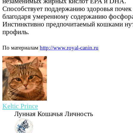
незаменимых жирных кислот EPA и DHA.
Способствует поддержанию здоровья почек
благодаря умеренному содержанию фосфора
Инстинктивно предпочитаемый кошками ну
профиль.
По материалам
http://www.royal-canin.ru
Keltic Prince
Лунная Кошачья Личность