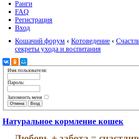
Ранги
FAQ
Регистрация
Вход
Кошачий форум
‹
Котоведение
‹
Счастл
секреты ухода и воспитания
Имя пользователя:
Пароль:
Запомнить меня
Натуральное кормление кошек
Любовь + забота = счастли