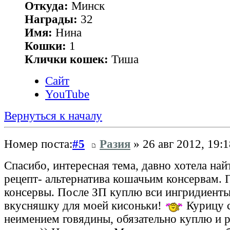
Откуда:
Минск
Награды:
32
Имя:
Нина
Кошки:
1
Клички кошек:
Тиша
Сайт
YouTube
Вернуться к началу
Номер поста:
#5
Разия
» 26 авг 2012, 19:1
Спасибо, интересная тема, давно хотела на
рецепт- альтернатива кошачьим консервам. 
консервы. После ЗП куплю вси ингридиенты
вкусняшку для моей кисоньки!
Курицу с
неимением говядины, обязательно куплю и 