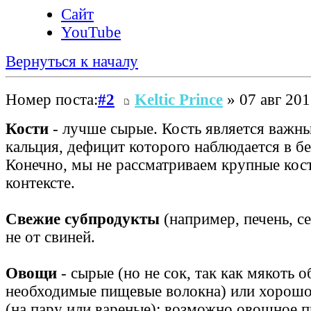
Сайт
YouTube
Вернуться к началу
Номер поста:
#2
Keltic Prince
» 07 авг 201
Кости
- лучше сырые. Кость является важн
кальция, дефицит которого наблюдается в б
Конечно, мы не рассматриваем крупные кос
контексте.
Свежие субпродукты
(например, печень, се
не от свиней.
Овощи
- сырые (но не сок, так как мякоть 
необходимые пищевые волокна) или хорошо
(на пару или вареные); возможно овощное 