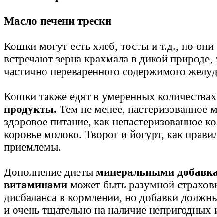
Масло печени трески
Кошки могут есть хлеб, тосты и т.д., но они
встречают зерна крахмала в дикой природе,
частично переваренного содержимого желуд
Кошки также едят в умеренных количества
продукты.
Тем не менее, пастеризованное м
здоровое питание, как непастеризованное ко
коровье молоко. Творог и йогурт, как прави
приемлемы.
Дополнение диеты
минеральными добавк
витаминами
может быть разумной страхов
дисбаланса в кормлении, но добавки должн
и очень тщательно на наличие непригодных