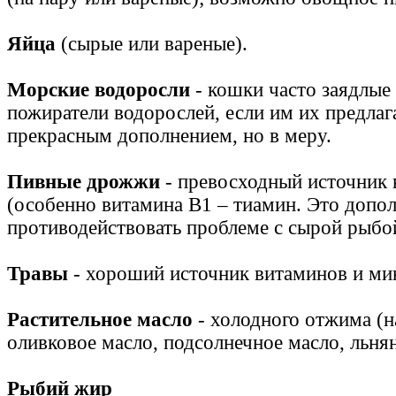
Яйца
(сырые или вареные).
Морские водоросли
- кошки часто заядлые
пожиратели водорослей, если им их предлаг
прекрасным дополнением, но в меру.
Пивные дрожжи
- превосходный источник
(особенно витамина B1 – тиамин. Это допол
противодействовать проблеме с сырой рыбо
Травы
- хороший источник витаминов и ми
Растительное масло
- холодного отжима (н
оливковое масло, подсолнечное масло, льнян
Рыбий жир