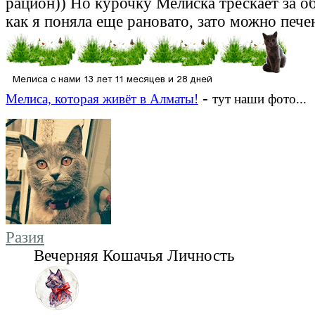
рацион)) Но курочку Мелиска трескает за о
как я поняла еще рановато, зато можно печен
-
Мелиса, которая живёт в Алматы!
тут наши фото...
Разия
Вечерняя Кошачья Личность