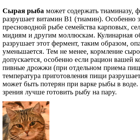
Сырая рыба
может содержать тиаминазу, ф
разрушает витамин В1 (тиамин). Особенно э
пресноводной рыбе семейства карповых, сел
мидиям и другим моллюскам. Кулинарная о
разрушает этот фермент, таким образом, оп
уменьшается. Тем не менее, кормление сыр
допускается, особенно если рацион вашей 
пивные дрожжи (при отдельном приема пищ
температура приготовления пищи разрушает
может быть потерян при варке рыбы в воде.
зрения лучше готовить рыбу на пару.