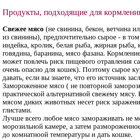
Продукты, подходящие для кормлени
Свежее мясо
(не свинина, бекон, ветчина и
из свинины), предпочтительно сырое - в том
индейка, кролик, белая рыба, жирная рыба, 
говядина, баранина, мясо фазана. Кормлени
может повлечь риск пищевого отравления с
очень опасно для кошек). Поэтому сырое к
давать, если вы знаете, что его источник за
Замороженное мясо ( не повторной заморозк
практической альтернативой свежему мясу.
мясом диких животных несет риск заражен
глистами.
Лучше всего любое мясо замораживать не ме
морозильной камере, а затем размороженно
до комнатноой температуры и дать кошке.