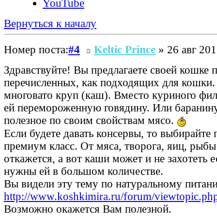
YouTube
Вернуться к началу
Номер поста:
#4
Keltic Prince
» 26 авг 201
Здравствуйте! Вы предлагаете своей кошке 
перечисленных, как подходящих для кошки.
многовато круп (каш). Вместо куриного фил
ей перемороженную говядину. Или баранину
полезное по своим свойствам мясо.
Если будете давать консервы, то выбирайте 
премиум класс. От мяса, творога, яиц, рыбы
откажется, а вот каши может и не захотеть е
нужны ей в большом количестве.
Вы видели эту тему по натуральному питан
http://www.koshkimira.ru/forum/viewtopic.p
Возможно окажется Вам полезной.