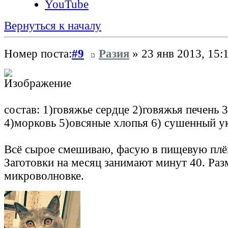
YouTube
Вернуться к началу
Номер поста:
#9
Разия
» 23 янв 2013, 15:
состав: 1)говяжье сердце 2)говяжья печень 
4)морковь 5)овсяные хлопья 6) сушенный у
Всё сырое смешиваю, фасую в пищевую плён
Заготовки на месяц занимают минут 40. Ра
микроволновке.