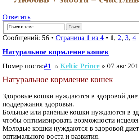
Ответить
Сообщений: 56 •
Страница
1
из
4
•
1
,
2
,
3
,
4
Натуральное кормление кошек
Номер поста:
#1
Keltic Prince
» 07 авг 201
Натуральное кормление кошек
Здоровые кошки нуждаются в здоровой диет
поддержания здоровья.
Больные или раненые кошки нуждаются в зд
чтобы оптимизировать возможности исцеле
Молодые кошки нуждаются в здоровой диет
оптимального роста и развития.