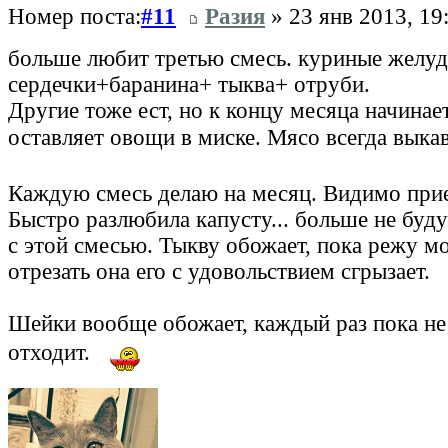
Номер поста:
#11
Разия
» 23 янв 2013, 19
больше любит третью смесь. куриные желу
сердечки+баранина+ тыква+ отруби.
Другие тоже ест, но к концу месяца начинае
оставляет овощи в миске. Мясо всегда выка
Каждую смесь делаю на месяц. Видимо при
Быстро разлюбила капусту... больше не буду
с этой смесью. Тыкву обожает, пока режу м
отрезать она его с удовольствием сгрызает.
Шейки вообще обожает, каждый раз пока не 
отходит.