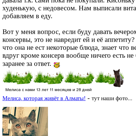
давала т.к. сами пока не покупали. Кисоньк
худенькую, с недовесом. Нам выписали вит
добавляем в еду.
Вот у меня вопрос, если буду давать вечер
консервы, это не навредит ей и её аппетиту
что она не ест некоторые блюда, знает что в
вдруг кроме консерв вообще ничего есть не
заранее за ответ.
-
Мелиса, которая живёт в Алматы!
тут наши фото...