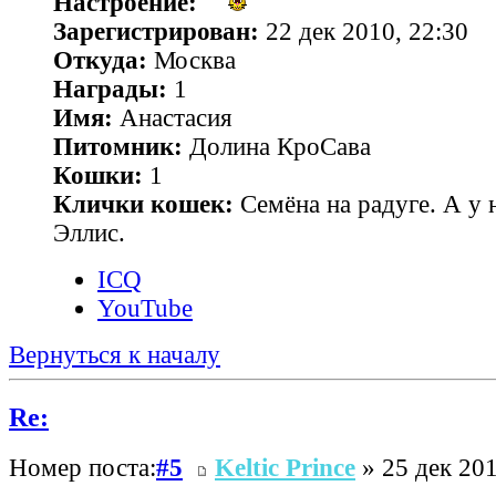
Настроение:
Зарегистрирован:
22 дек 2010, 22:30
Откуда:
Москва
Награды:
1
Имя:
Анастасия
Питомник:
Долина КроСава
Кошки:
1
Клички кошек:
Семёна на радуге. А у н
Эллис.
ICQ
YouTube
Вернуться к началу
Re:
Номер поста:
#5
Keltic Prince
» 25 дек 201