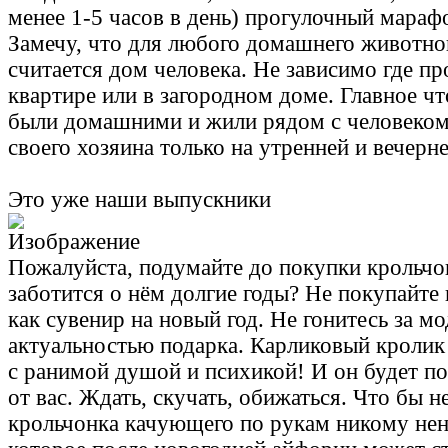
менее 1-5 часов в день) прогулочный мараф
Замечу, что для любого домашнего животно
считается дом человека. Не зависимо где пр
квартире или в загородном доме. Главное ч
были домашними и жили рядом с человеком.
своего хозяина только на утренней и вечерн
Это уже наши выпускники
Пожалуйста, подумайте до покупки крольчон
заботится о нём долгие годы? Не покупайте
как сувенир на новый год. Не гонитесь за мо
актуальностью подарка. Карликовый кролик
с ранимой душой и психикой! И он будет п
от вас. Ждать, скучать, обижаться. Что бы не
крольчонка качующего по рукам никому не