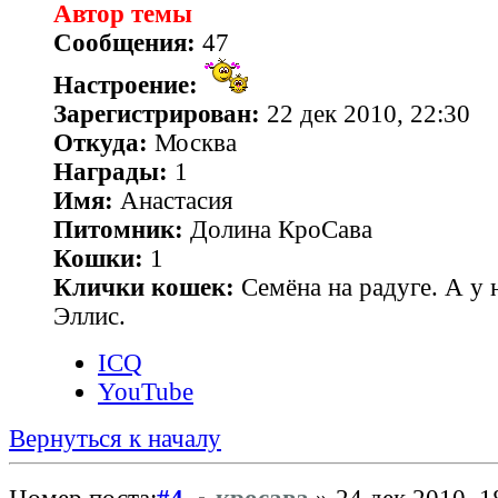
Автор темы
Сообщения:
47
Настроение:
Зарегистрирован:
22 дек 2010, 22:30
Откуда:
Москва
Награды:
1
Имя:
Анастасия
Питомник:
Долина КроСава
Кошки:
1
Клички кошек:
Семёна на радуге. А у н
Эллис.
ICQ
YouTube
Вернуться к началу