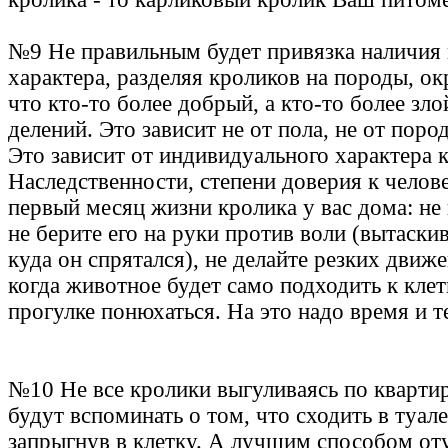
№9 Не правильным будет привязка наличия 
характера, разделяя кроликов на породы, ок
что кто-то более добрый, а кто-то более зло
делений. Это зависит не от пола, не от пород
Это зависит от индивидуального характера 
Наследственности, степени доверия к челов
первый месяц жизни кролика у вас дома: не 
не берите его на руки против воли (вытаски
куда он спрятался), не делайте резких дви
когда животное будет само подходить к клетк
прогулке понюхаться. На это надо время и т
№10 Не все кролики выгуливаясь по квартир
будут вспоминать о том, что сходить в туал
запрыгнув в клетку. А лучшим способом от