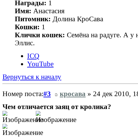
Награды:
1
Имя:
Анастасия
Питомник:
Долина КроСава
Кошки:
1
Клички кошек:
Семёна на радуге. А у н
Эллис.
ICQ
YouTube
Вернуться к началу
Номер поста:
#3
кросава
» 24 дек 2010, 1
Чем отличается заяц от кролика?