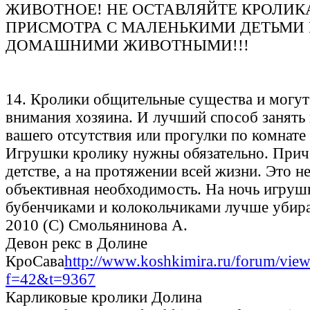
ЖИВОТНОЕ! НЕ ОСТАВЛЯЙТЕ КРОЛИКА
ПРИСМОТРА С МАЛЕНЬКИМИ ДЕТЬМИ
ДОМАШНИМИ ЖИВОТНЫМИ!!!
14. Кролики общительные существа и могут 
внимания хозяина. И лучший способ занять 
вашего отсутствия или прогулки по комнате 
Игрушки кролику нужны обязательно. Приче
детстве, а на протяжении всей жизни. Это не
объективная необходимость. На ночь игрушк
бубенчиками и колокольчиками лучше убира
2010 (С) Смольянинова А.
Девон рекс в Долине
КроСава
http://www.koshkimira.ru/forum/view
f=42&t=9367
Карликовые кролики Долина