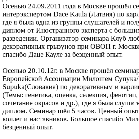
Осенью 24.09.2011 года в Москве прошёл с
интерэкспертом Dace Kaula (Латвия) по ка
где я была одна из группы слушателей и по
диплом от Иностранного эксперта с больши
разведении. Организатор семинара Клуб лю
декоративных грызунов при ОВОП г. Москв
спасибо Даце Кауле за безценный опыт.
Осенью 20.10.12г. в Москве прошёл семина
Европейской Ассоциации Милошем Супука/
Supuka(Словакия) по декоративным и карл
(Темы: генетика, оценка, селекция, фенотип,
сочетание окрасов и др.), где я была слуша
диплом. Семинар шёл 5 часов. Ценный опы
коллег и наставников. Большое спасибо Ми
безценный опыт.