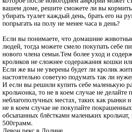
которое после новогодней айфории может с
вашем доме, решите сможете ли вы кормить е
убирать туалет каждый день, брать его на р
попрыгать на полу не менее часа в день?
Если вы понимаете, что домашние животные
людей, тогда можете смело покупать себе пи
нового члена семьи.Тем более уход и содер
кроликов не сложнее содеражания кошки или
Если же вы не уверены будет ли кролик жить 
настоятельно советую подумать так ли нуже
И если вы решили купить себе маленькую ра
крольчонка, то не в коем случае не делайте 
неблагополучных местах, таких как рынки и
не в коем случае не покупайте покрашенных
обсыпанных блёстками маленьких крольчат,
500грамм.
Девон рекс в Долине