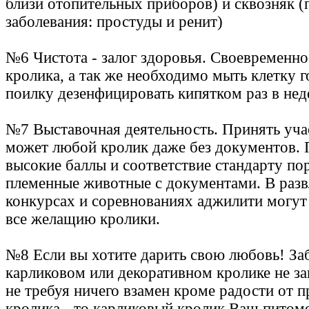
близи отопительных приборов) и сквозняк 
заболевания: простуды и ренит)
№6 Чистота - залог здоровья. Своевременно
кролика, а так же необходимо мыть клетку г
поилку дезенфицировать кипятком раз в нед
№7 Выставочная деятельность. Принять учас
может любой кролик даже без документов. 
высокие баллы и соответствие стандарту п
племенные животные с документами. В разв
конкурсах и соревнованиях аджилити могут
все желащию кролики.
№8 Если вы хотите дарить свою любовь! За
карликовом или декоративном кролике не з
не требуя ничего взамен кроме радости от 
кролика - то карликовый кролик Ваш питом