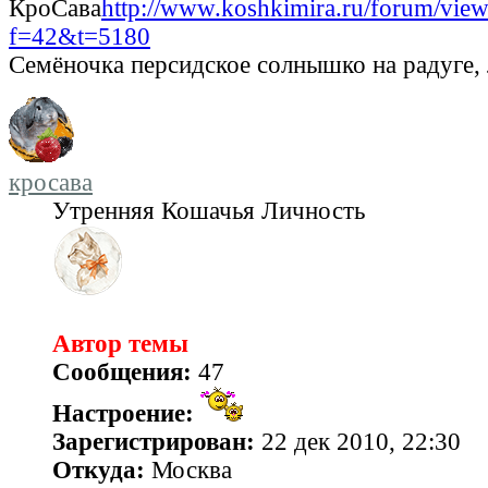
КроСава
http://www.koshkimira.ru/forum/view
f=42&t=5180
Семёночка персидское солнышко на радуге,
кросава
Утренняя Кошачья Личность
Автор темы
Сообщения:
47
Настроение:
Зарегистрирован:
22 дек 2010, 22:30
Откуда:
Москва