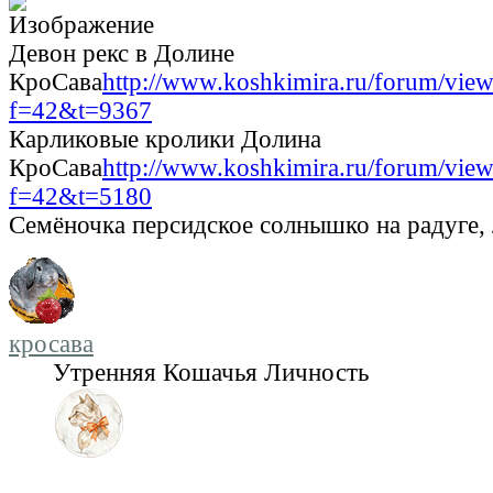
Девон рекс в Долине
КроСава
http://www.koshkimira.ru/forum/view
f=42&t=9367
Карликовые кролики Долина
КроСава
http://www.koshkimira.ru/forum/view
f=42&t=5180
Семёночка персидское солнышко на радуге,
кросава
Утренняя Кошачья Личность