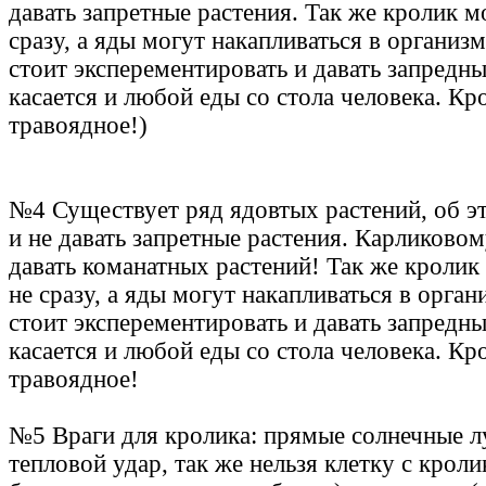
давать запретные растения. Так же кролик м
сразу, а яды могут накапливаться в организ
стоит эксперементировать и давать запредн
касается и любой еды со стола человека. К
травоядное!)
№4 Существует ряд ядовтых растений, об э
и не давать запретные растения. Карликовом
давать команатных растений! Так же кролик
не сразу, а яды могут накапливаться в орга
стоит эксперементировать и давать запредн
касается и любой еды со стола человека. К
травоядное!
№5 Враги для кролика: прямые солнечные л
тепловой удар, так же нельзя клетку с кроли