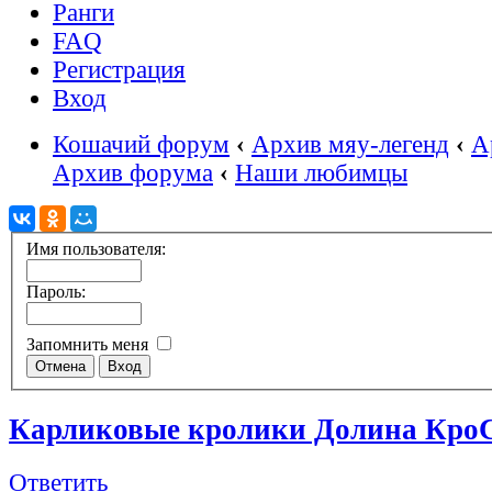
Ранги
FAQ
Регистрация
Вход
Кошачий форум
‹
Архив мяу-легенд
‹
А
Архив форума
‹
Наши любимцы
Имя пользователя:
Пароль:
Запомнить меня
Карликовые кролики Долина Кро
Ответить