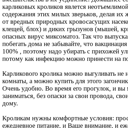
карликовых кроликов явлется неотъемлимой
содержания этих милых зверьков, делая их
от вредных природных кровосасущих насек
клещей, блох) и диких грызунов (мышей, к
опасных вирус миксоматоз. Так что выпуска
побегать дома не забывайте, что вакцинация
100% , поэтому надо убирать с прихожей у
потому как инфекцию можно принести на п
Карликового кролика можно выгуливать не 
комнаты, а можно купить для этого загончик 
Очень удобно. Во время его прогулок, и вы
заниматься, без опаски за свои провода, св
дому.
Кроликам нужны комфортные условия: прос
ежедневное питание, и Ваше внимание, и еж