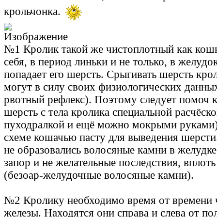
крольчонка.
№1 Кролик такой же чистоплотный как кош
себя, в период линьки и не только, в желудо
попадает его шерсть. Срыгивать шерсть кро
могут в силу своих физиологических данных
рвотный рефлекс). Поэтому следует помоч 
шерсть с тела кролика специальной расчёско
пуходралкой и ещё можно мокрыми руками) 
схеме кошачью пасту для выведения шерсти
не образовались волосяные камни в желудке
запор и не желательные последствия, вплоть
(безоар-желудочные волосяные камни).
№2 Кролику необходимо время от времени 
железы. Находятся они справа и слева от по