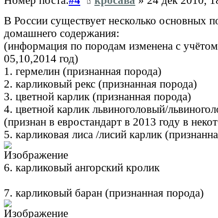
Номер поста:
#4
кросава
» 24 дек 2010, 1
В России существует несколько основных п
домашнего содержания:
(информация по породам изменена с учётом
05,10,2014 год)
1. гермелин (признанная порода)
2. карликовый рекс (признанная порода)
3. цветной карлик (признанная порода)
4. цветной карлик львиноголовый/львиного
(признан в евростандарт в 2013 году в неко
5. карликовая лиса /лисий карлик (признанн
6. карликовый ангорский кролик
7. карликовый баран (признанная порода)