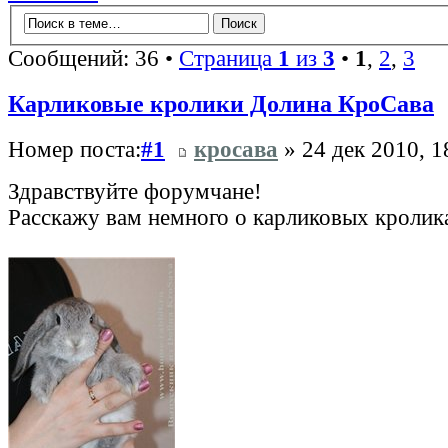
Сообщений: 36 •
Страница
1
из
3
•
1
,
2
,
3
Карликовые кролики Долина КроСава
Номер поста:
#1
кросава
» 24 дек 2010, 1
Здравствуйте форумчане!
Расскажу вам немного о карликовых кролик