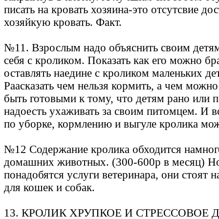
писать на кровать хозяина-это отсутсвие до
хозяйкую кровать. Факт.
№11. Взрослым надо объяснить своим детям
себя с кроликом. Показать как его можно бр
оставлять наедине с кроликом маленьких дет
Раасказать чем нельзя кормить, а чем можно 
быть готовыми к тому, что детям рано или 
надоесть ухаживать за своим питомцем. И в
по уборке, кормлению и выгуле кролика мож
№12 Содержание кролика обходится намног
домашних животных. (300-600р в месяц) Н
понадобятся услуги ветеринара, они стоят н
для кошек и собак.
13. КРОЛИК ХРУПКОЕ И СТРЕССОВОЕ