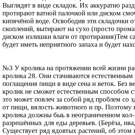
Выглядят в виде складок. Их аккуратно раз
протирают ватной палочкой или диском смо
кипячёной воде. Освободив эти складочки 
скоплений, вытирают на сухо (просто пром
диском излишки влаги от протирания)Тем с
будет иметь неприятного запаха и будет нахо
№3 У кролика на протяжении всей жизни ра
кролика 28. Они стачиваются естественным 
поглащения пищи в виде сена и веток. Без в
кролик не сможет естественным способом с
это может повлеч за собой ряд проблем со 
от пищи, вялость животного и пр. Поэтому в
кролика должны быь в неограниченном кол-в
разрешённых для еды деревьев. (Берёза, ива,
Существует ряд ядовтых растений, об этом 