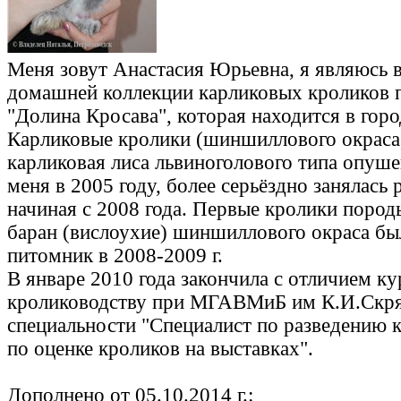
Меня зовут Анастасия Юрьевна, я являюсь 
домашней коллекции карликовых кроликов 
"Долина Кросава", которая находится в гор
Карликовые кролики (шиншиллового окраса
карликовая лиса львиноголового типа опуше
меня в 2005 году, более серьёздно занялась
начиная с 2008 года. Первые кролики пород
баран (вислоухие) шиншиллового окраса бы
питомник в 2008-2009 г.
В январе 2010 года закончила с отличием к
кролиководству при МГАВМиБ им К.И.Скря
специальности "Специалист по разведению к
по оценке кроликов на выставках".
Дополнено от 05.10.2014 г.: