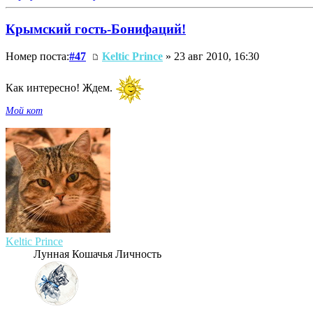
Крымский гость-Бонифаций!
Номер поста:
#47
Keltic Prince
» 23 авг 2010, 16:30
Как интересно! Ждем.
Мой кот
Keltic Prince
Лунная Кошачья Личность