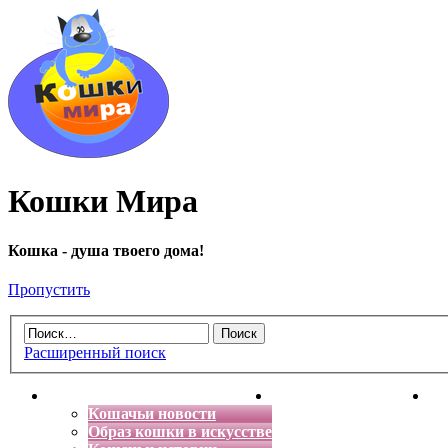
Кошки Мира
Кошка - душа твоего дома!
Пропустить
Расширенный поиск
Главная
Энциклопедия кошек
Де
Кошачьи новости
Образ кошки в искусстве