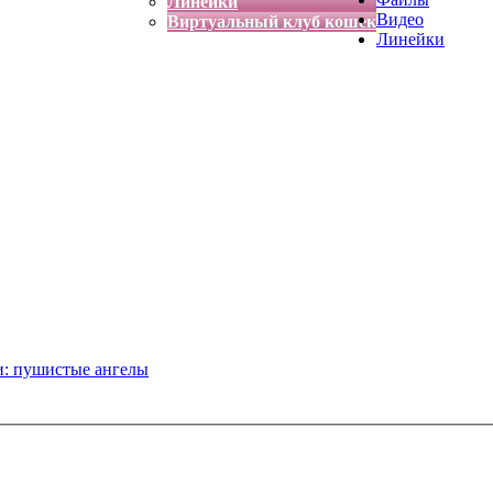
Линейки
Видео
Виртуальный клуб кошек
Линейки
и: пушистые ангелы