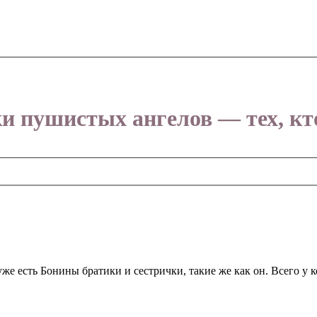
и пушистых ангелов — тех, кто
же есть Бонины братики и сестрички, такие же как он. Всего у к