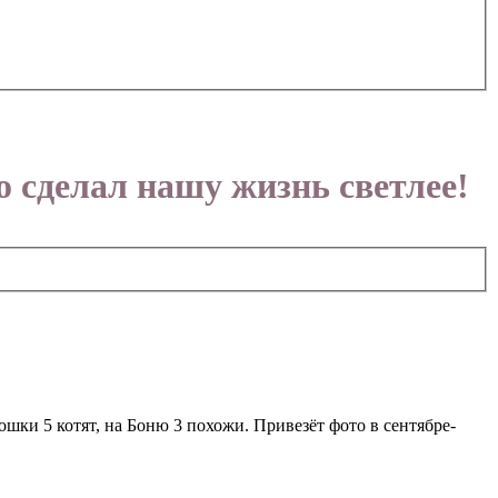
 сделал нашу жизнь светлее!
ошки 5 котят, на Боню 3 похожи. Привезёт фото в сентябре-