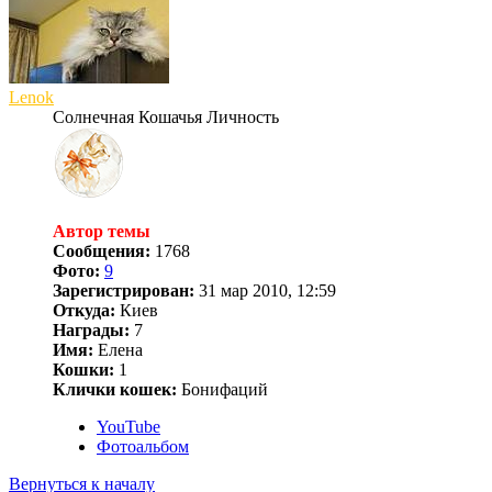
Lenok
Солнечная Кошачья Личность
Автор темы
Сообщения:
1768
Фото:
9
Зарегистрирован:
31 мар 2010, 12:59
Откуда:
Киев
Награды:
7
Имя:
Елена
Кошки:
1
Клички кошек:
Бонифаций
YouTube
Фотоальбом
Вернуться к началу