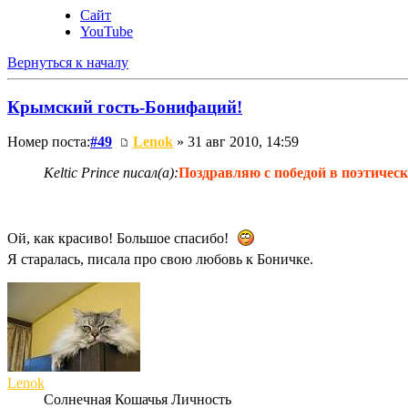
Сайт
YouTube
Вернуться к началу
Крымский гость-Бонифаций!
Номер поста:
#49
Lenok
» 31 авг 2010, 14:59
Keltic Prince писал(а):
Поздравляю с победой в поэтическ
Ой, как красиво! Большое спасибо!
Я старалась, писала про свою любовь к Боничке.
Lenok
Солнечная Кошачья Личность