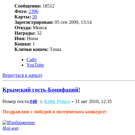
Сообщения:
18512
Фото:
2396
Карты:
20
Зарегистрирован:
05 сен 2009, 13:14
Откуда:
Минск
Награды:
32
Имя:
Нина
Кошки:
1
Клички кошек:
Тиша
Сайт
YouTube
Вернуться к началу
Крымский гость-Бонифаций!
Номер поста:
#48
Keltic Prince
» 31 авг 2010, 12:35
Поздравляю с победой в поэтическом конкурсе!
Мой кот