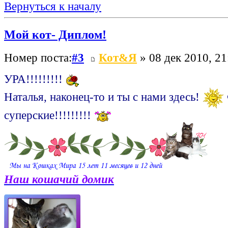
Вернуться к началу
Мой кот- Диплом!
Номер поста:
#3
Кот&Я
» 08 дек 2010, 21
УРА!!!!!!!!!
Наталья, наконец-то и ты с нами здесь!
суперские!!!!!!!!!
Наш кошачий домик