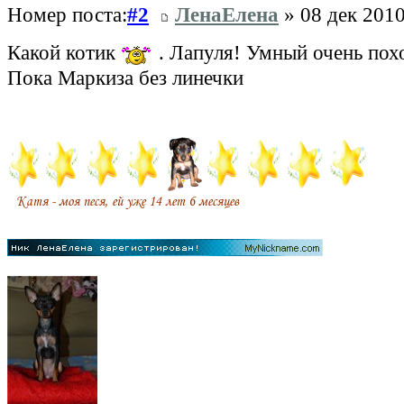
Номер поста:
#2
ЛенаЕлена
» 08 дек 2010
Какой котик
. Лапуля! Умный очень по
Пока Маркиза без линечки