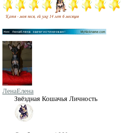
ЛенаЕлена
Звёздная Кошачья Личность