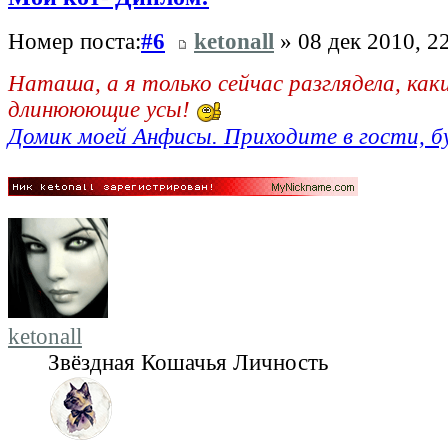
Номер поста:
#6
ketonall
» 08 дек 2010, 2
Наташа, а я только сейчас разглядела, как
длинююющие усы!
Домик моей Анфисы. Приходите в гости, б
ketonall
Звёздная Кошачья Личность