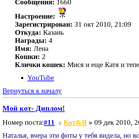
Сообщения:
1660
Настроение:
Зарегистрирован:
31 окт 2010, 21:09
Откуда:
Казань
Награды:
4
Имя:
Лена
Кошки:
2
Клички кошек:
Мися и еще Катя и теп
YouTube
Вернуться к началу
Мой кот- Диплом!
Номер поста:
#11
Кот&Я
» 09 дек 2010, 2
Наталья, вчера эти фоты у тебя видела, но 