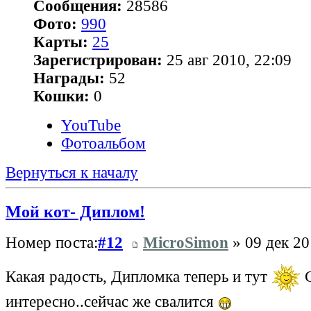
Сообщения:
28586
Фото:
990
Карты:
25
Зарегистрирован:
25 авг 2010, 22:09
Награды:
52
Кошки:
0
YouTube
Фотоальбом
Вернуться к началу
Мой кот- Диплом!
Номер поста:
#12
MicroSimon
» 09 дек 20
Какая радость, Дипломка теперь и тут
С
интересно..сейчас же свалится