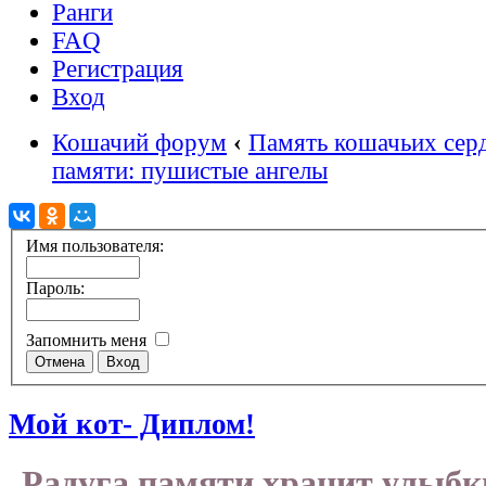
Ранги
FAQ
Регистрация
Вход
Кошачий форум
‹
Память кошачьих сер
памяти: пушистые ангелы
Имя пользователя:
Пароль:
Запомнить меня
Мой кот- Диплом!
Радуга памяти хранит улыб