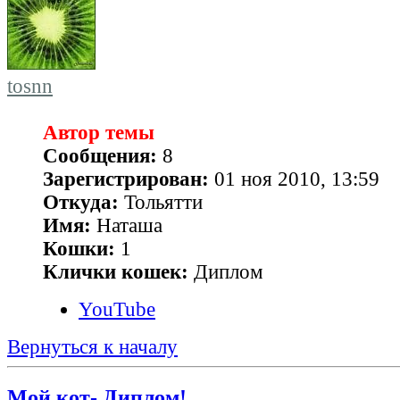
tosnn
Автор темы
Сообщения:
8
Зарегистрирован:
01 ноя 2010, 13:59
Откуда:
Тольятти
Имя:
Наташа
Кошки:
1
Клички кошек:
Диплом
YouTube
Вернуться к началу
Мой кот- Диплом!