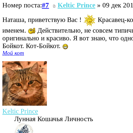
Номер поста:
#7
Keltic Prince
» 09 дек 201
Наташа, приветствую Вас !
Красавец-ко
именем.
Действительно, не совсем типич
оригинально и красиво. Я вот знаю, что одног
Бойкот. Кот-Бойкот.
Мой кот
Keltic Prince
Лунная Кошачья Личность