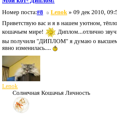
Мой кот- Диплом!
Номер поста:
#8
Lenok
» 09 дек 2010, 09:
Приветствую вас и я в нашем уютном, тёпл
кошачьем мире!
Диплом...отлично звучи
вы получили "ДИПЛОМ" я думаю о высшем.
явно изменилась....
Lenok
Солнечная Кошачья Личность