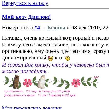
Вернуться к началу
Мой кот- Диплом!
Номер поста:
#4
Ксюша
» 08 дек 2010, 22
Наталья, очень красивый кот, гордый и нез
И имя у него замечательное, не такое как у в
оригинально, ему очень идет его имя, сразу
дипломированный
кот.
И создал Бог кошку, чтобы у человека был 
можно погладить.
Мои персидские девочки