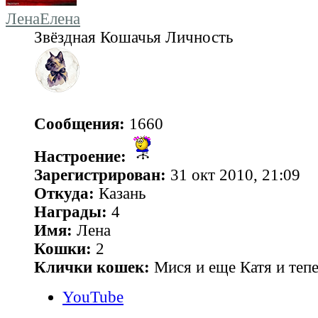
ЛенаЕлена
Звёздная Кошачья Личность
Сообщения:
1660
Настроение:
Зарегистрирован:
31 окт 2010, 21:09
Откуда:
Казань
Награды:
4
Имя:
Лена
Кошки:
2
Клички кошек:
Мися и еще Катя и теп
YouTube