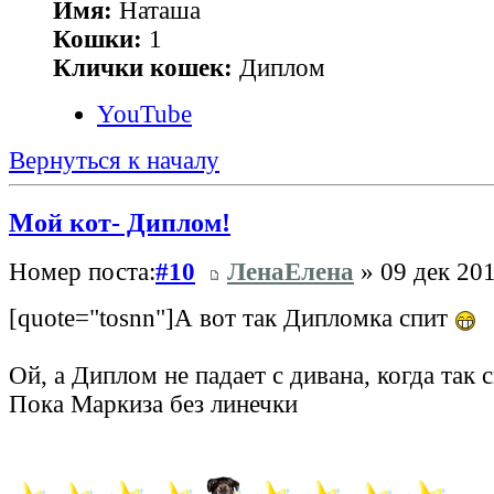
Имя:
Наташа
Кошки:
1
Клички кошек:
Диплом
YouTube
Вернуться к началу
Мой кот- Диплом!
Номер поста:
#10
ЛенаЕлена
» 09 дек 201
[quote="tosnn"]А вот так Дипломка спит
Ой, а Диплом не падает с дивана, когда так 
Пока Маркиза без линечки