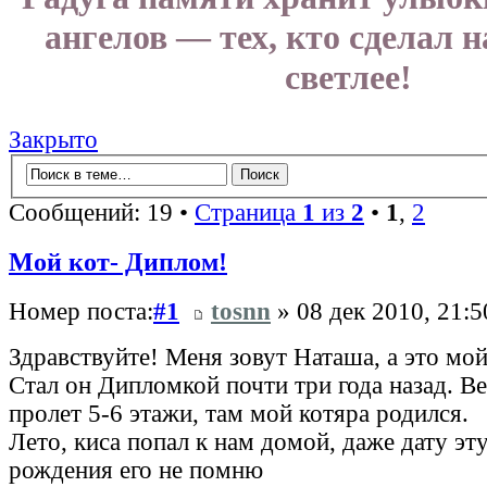
ангелов — тех, кто сделал 
светлее!
Закрыто
Сообщений: 19 •
Страница
1
из
2
•
1
,
2
Мой кот- Диплом!
Номер поста:
#1
tosnn
» 08 дек 2010, 21:5
Здравствуйте! Меня зовут Наташа, а это мо
Стал он Дипломкой почти три года назад. Ве
пролет 5-6 этажи, там мой котяра родился.
Лето, киса попал к нам домой, даже дату эту
рождения его не помню