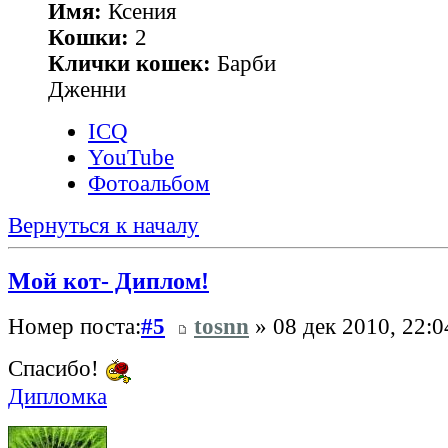
Имя:
Ксения
Кошки:
2
Клички кошек:
Барби
Дженни
ICQ
YouTube
Фотоальбом
Вернуться к началу
Мой кот- Диплом!
Номер поста:
#5
tosnn
» 08 дек 2010, 22:0
Спасибо!
Дипломка