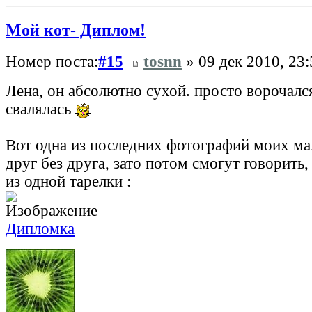
Мой кот- Диплом!
Номер поста:
#15
tosnn
» 09 дек 2010, 23:
Лена, он абсолютно сухой. просто ворочался
свалялась
Вот одна из последних фотографий моих ма
друг без друга, зато потом смогут говорить,
из одной тарелки :
Дипломка