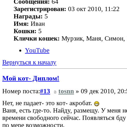
Сообщения:
64
Зарегистрирован:
03 окт 2010, 11:22
Награды:
5
Имя:
Иван
Кошки:
5
Клички кошек:
Мурзик, Маня, Симон, 
YouTube
Вернуться к началу
Мой кот- Диплом!
Номер поста:
#13
tosnn
» 09 дек 2010, 20:
Нет, не падает- это кот- акробат.
Ваня, есть где-то. Найду, размещу. У меня н
времени свободного сейчас. Появляться бду 
по мере возможности.