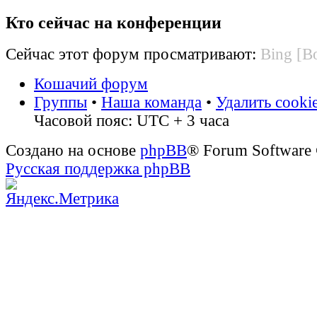
Кто сейчас на конференции
Сейчас этот форум просматривают:
Bing [Bo
Кошачий форум
Группы
•
Наша команда
•
Удалить cooki
Часовой пояс: UTC + 3 часа
Создано на основе
phpBB
® Forum Software
Русская поддержка phpBB