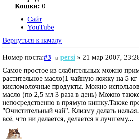
Кошки:
0
Сайт
YouTube
Вернуться к началу
Номер поста:
#3
persi
» 21 мар 2007, 23:2
Самое простое из слабительных можно при
растительное масло(1 чайную ложку на 5 кг в
кисломолочные продукты. Можно использов
масло (по 2,5 мл 3 раза в день) Можно также
непосредственно в прямую кишку.Также пр
"Очистительный чай". Клизму делать нельзя.
всё, что ни делается, делается к лучшему...