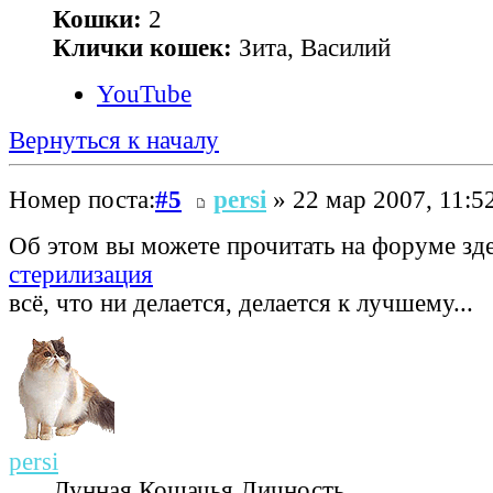
Кошки:
2
Клички кошек:
Зита, Василий
YouTube
Вернуться к началу
Номер поста:
#5
persi
» 22 мар 2007, 11:5
Об этом вы можете прочитать на форуме зд
стерилизация
всё, что ни делается, делается к лучшему...
persi
Лунная Кошачья Личность