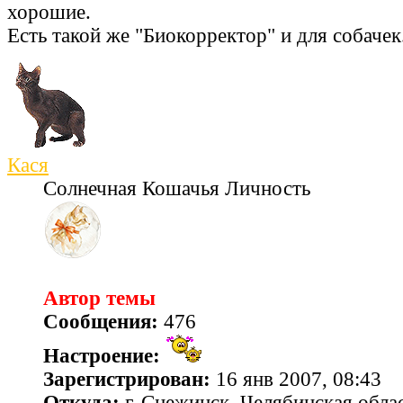
хорошие.
Есть такой же "Биокорректор" и для собачек
Кася
Солнечная Кошачья Личность
Автор темы
Сообщения:
476
Настроение:
Зарегистрирован:
16 янв 2007, 08:43
Откуда:
г. Снежинск, Челябинская обла