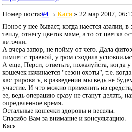
Номер поста:
#4
Кася
» 22 мар 2007, 06:1
Понос у нее бывает, когда наестся азалии, в 
теплу, отнесу цветок маме, а то от цветка о
веточки.
А вчера запор, не пойму от чего. Дала фито
гимпет с травкой, утром сходила успокоилас
А еще, Перси, ответьте, пожалуйста, когда 
кошечек начинается "сезон охоты", т.е. когда
кастрировать, в разведении мы ведь не буде
участие. И что можно применить из средств
ее, ведь операцию сразу не станут делать, на
определенное время.
Остальные кошечки здоровы и веселы.
Спасибо Вам за внимание и консультацию.
Кася