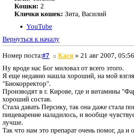
Кошки:
2
Клички кошек:
Зита, Василий
YouTube
Вернуться к началу
Номер поста:
#7
Кася
» 21 авг 2007, 05:5
Ну вроде нас Бог миловал от всего этого.
Я еще недавно нашла хороший, на мой взгля
"Биокорректор".
Производят в г. Кирове, где и витамины "Фа
хороший состав.
Стала давать Персику, так она даже стала по
пищеварение наладилось, и вообще чувствуе
лучше.
Так что нам это препарат очень помог, да и