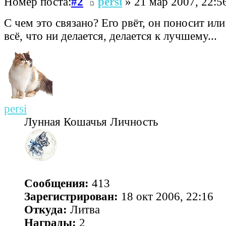
Номер поста:
#2
persi
» 21 мар 2007, 22:5
С чем это связано? Его рвёт, он поносит или
всё, что ни делается, делается к лучшему...
persi
Лунная Кошачья Личность
Сообщения:
413
Зарегистрирован:
18 окт 2006, 22:16
Откуда:
Литва
Награды:
2