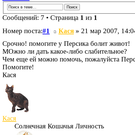
Сообщений: 7 • Страница
1
из
1
Номер поста:
#1
Кася
» 21 мар 2007, 14:0
Срочно! помогите у Персика болит живот!
МОжно ли дать какое-либо слабительное?
Чем еще ей можно помочь, пожалуйста Пер
Помогите!
Кася
Кася
Солнечная Кошачья Личность