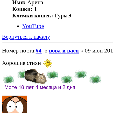
Имя:
Арина
Кошки:
1
Клички кошек:
ГурмЭ
YouTube
Вернуться к началу
Номер поста:
#4
вова и вася
» 09 июн 201
Хорошие стихи