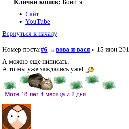
Клички кошек:
Бонита
Сайт
YouTube
Вернуться к началу
Номер поста:
#6
вова и вася
» 15 июн 201
А можно ещё ниписать.
А то мы уже заждались уже!