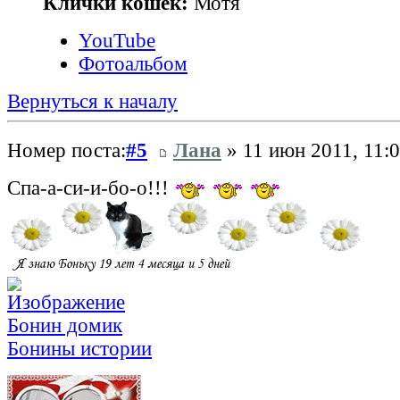
Клички кошек:
Мотя
YouTube
Фотоальбом
Вернуться к началу
Номер поста:
#5
Лана
» 11 июн 2011, 11:
Спа-а-си-и-бо-о!!!
Бонин домик
Бонины истории