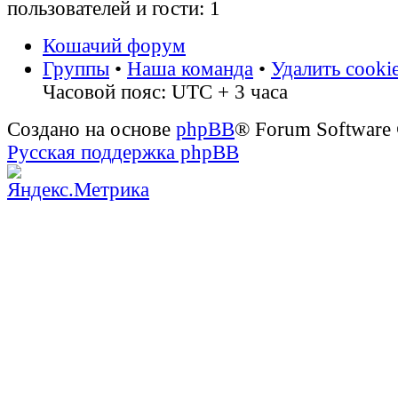
пользователей и гости: 1
Кошачий форум
Группы
•
Наша команда
•
Удалить cooki
Часовой пояс: UTC + 3 часа
Создано на основе
phpBB
® Forum Software
Русская поддержка phpBB