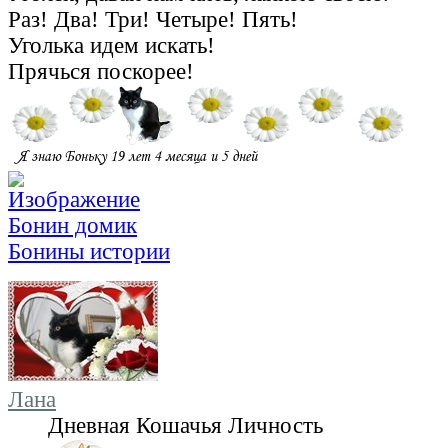
Раз! Два! Три! Четыре! Пять!
Уголька идем искать!
Прячься поскорее!
Бонин домик
Бонины истории
Лана
Дневная Кошачья Личность