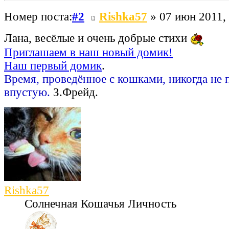
Номер поста:
#2
Rishka57
» 07 июн 2011,
Лана, весёлые и очень добрые стихи
Приглашаем в наш новый домик!
Наш первый домик
.
Время, проведённое с кошками, никогда не 
впустую.
З.Фрейд.
Rishka57
Солнечная Кошачья Личность