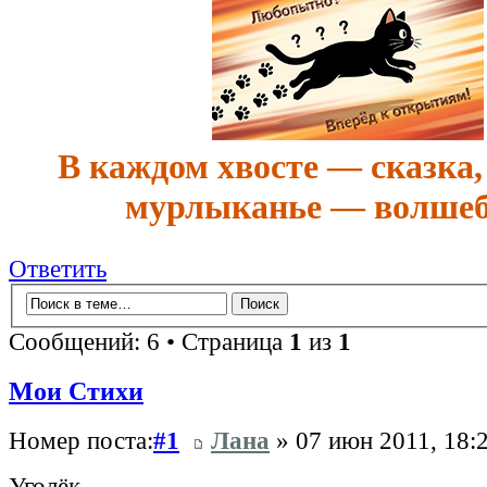
В каждом хвосте — сказка,
мурлыканье — волшеб
Ответить
Сообщений: 6 • Страница
1
из
1
Мои Стихи
Номер поста:
#1
Лана
» 07 июн 2011, 18:
Уголёк.