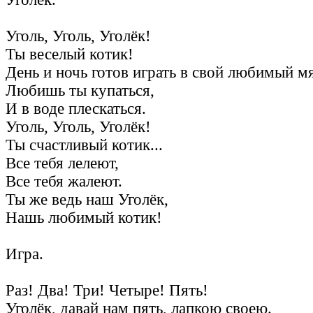
Уголь, Уголь, Уголёк!
Ты веселый котик!
День и ночь готов играть в свой любимый м
Любишь ты купаться,
И в воде плескаться.
Уголь, Уголь, Уголёк!
Ты счастливый котик...
Все тебя лелеют,
Все тебя жалеют.
Ты же ведь наш Уголёк,
Нашь любимый котик!
Игра.
Раз! Два! Три! Четыре! Пять!
Уголёк, давай нам пять, лапкою своею.