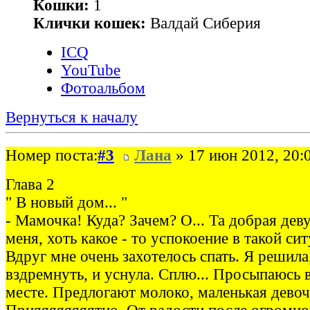
Кошки:
1
Клички кошек:
Валдай Сиберия
ICQ
YouTube
Фотоальбом
Вернуться к началу
Номер поста:
#3
Лана
» 17 июн 2012, 20:
Глава 2
" В новый дом... "
- Мамочка! Куда? Зачем? О... Та добрая дев
меня, хоть какое - то успокоение в такой си
Вдруг мне очень захотелось спать. Я решила
вздремнуть, и уснула. Сплю... Просыпаюсь 
месте. Предлогают молоко, маленькая девочк