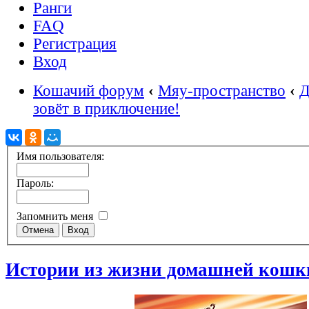
Ранги
FAQ
Регистрация
Вход
Кошачий форум
‹
Мяу-пространство
‹
Д
зовёт в приключение!
Имя пользователя:
Пароль:
Запомнить меня
Истории из жизни домашней кошк