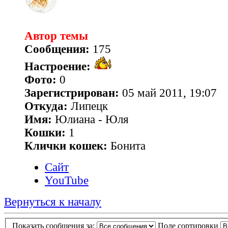
Автор темы
Сообщения:
175
Настроение:
Фото:
0
Зарегистрирован:
05 май 2011, 19:07
Откуда:
Липецк
Имя:
Юлиана - Юля
Кошки:
1
Клички кошек:
Бонита
Сайт
YouTube
Вернуться к началу
Показать сообщения за:
Поле сортировки