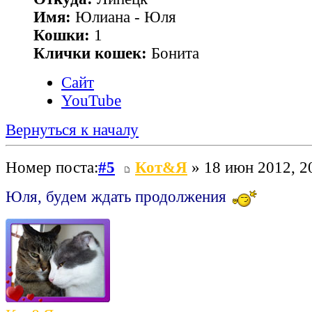
Имя:
Юлиана - Юля
Кошки:
1
Клички кошек:
Бонита
Сайт
YouTube
Вернуться к началу
Номер поста:
#5
Кот&Я
» 18 июн 2012, 2
Юля, будем ждать продолжения