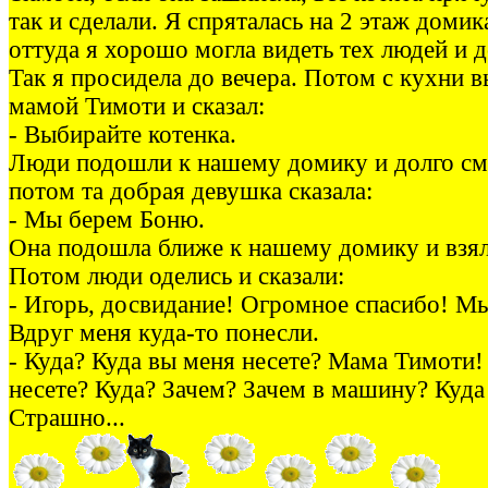
так и сделали. Я спряталась на 2 этаж домик
оттуда я хорошо могла видеть тех людей и 
Так я просидела до вечера. Потом с кухни 
мамой Тимоти и сказал:
- Выбирайте котенка.
Люди подошли к нашему домику и долго смо
потом та добрая девушка сказала:
- Мы берем Боню.
Она подошла ближе к нашему домику и взял
Потом люди оделись и сказали:
- Игорь, досвидание! Огромное спасибо! Мы
Вдруг меня куда-то понесли.
- Куда? Куда вы меня несете? Мама Тимоти!
несете? Куда? Зачем? Зачем в машину? Куда
Страшно...