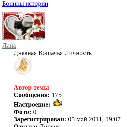
Бонины истории
Лана
Дневная Кошачья Личность
Автор темы
Сообщения:
175
Настроение:
Фото:
0
Зарегистрирован:
05 май 2011, 19:07
Откуда:
Липецк