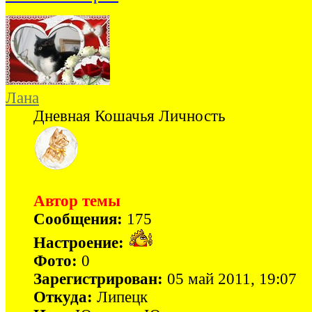
Лана
Дневная Кошачья Личность
Автор темы
Сообщения:
175
Настроение:
Фото:
0
Зарегистрирован:
05 май 2011, 19:07
Откуда:
Липецк