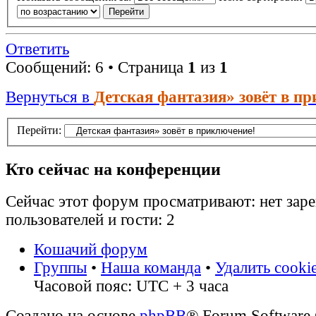
Ответить
Сообщений: 6 • Страница
1
из
1
Вернуться в
Детская фантазия» зовёт в п
Перейти:
Кто сейчас на конференции
Сейчас этот форум просматривают: нет зар
пользователей и гости: 2
Кошачий форум
Группы
•
Наша команда
•
Удалить cooki
Часовой пояс: UTC + 3 часа
Создано на основе
phpBB
® Forum Software