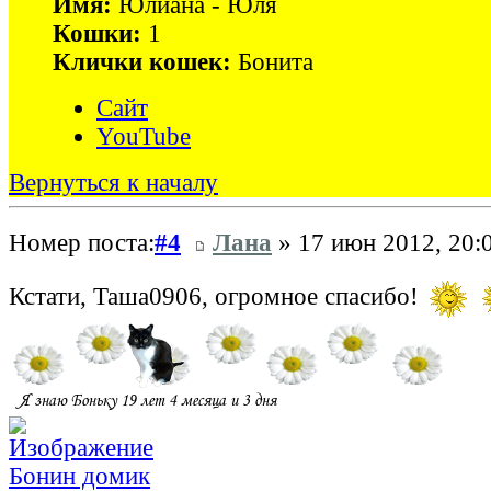
Имя:
Юлиана - Юля
Кошки:
1
Клички кошек:
Бонита
Сайт
YouTube
Вернуться к началу
Номер поста:
#4
Лана
» 17 июн 2012, 20:
Кстати, Таша0906, огромное спасибо!
Бонин домик