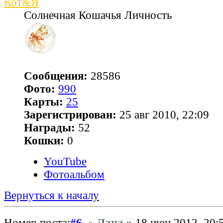
Кот&Я
Солнечная Кошачья Личность
Сообщения:
28586
Фото:
990
Карты:
25
Зарегистрирован:
25 авг 2010, 22:09
Награды:
52
Кошки:
0
YouTube
Фотоальбом
Вернуться к началу
Номер поста:
#6
Лана
» 18 июн 2012, 20: