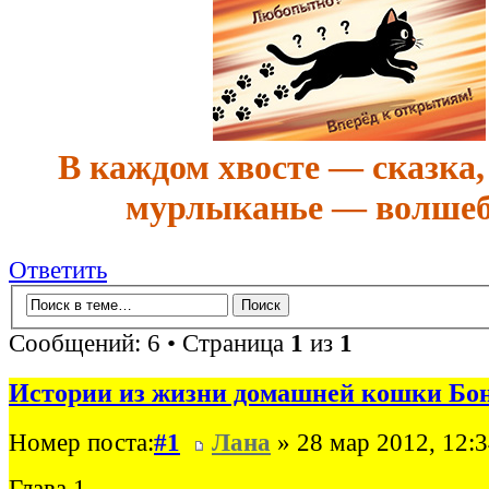
В каждом хвосте — сказка,
мурлыканье — волшеб
Ответить
Сообщений: 6 • Страница
1
из
1
Истории из жизни домашней кошки Бо
Номер поста:
#1
Лана
» 28 мар 2012, 12:
Глава 1.