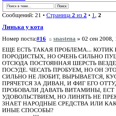
Сообщений: 21 •
Страница
2
из
2
•
1
,
2
Линька у кота
Номер поста:
#16
snastena
» 02 сен 2008, 
ЕЩЕ ЕСТЬ ТАКАЯ ПРОБЛЕМА... КОТИК 
ПОРОДИСТЫХ, НО ОЧЕНЬ СИЛЬНО ПУ
ОТСЮДА ПОСТОЯННАЯ ШЕРСТЬ ВЕЗДЕ
ПОСУДЕ. ЧЕСАТЬ ПРОБУЕМ, НО ОН ЭТ
СИЛЬНО НЕ ЛЮБИТ, ВЫРЫВАЕТСЯ, КУ
ПРЯЧЕТСЯ ЗА ДИВАН, И ФИГ ЕГО ОТ
ПРОБОВАЛИ ДАВАТЬ ВИТАМИНЫ, ЕСТ 
УДОВОЛЬСТВИЕМ, НО ЛИНЯТЬ НЕ ПРЕ
ЗНАЕТ НАРОДНЫЕ СРЕДСТВА ИЛИ КА
ИНЫЕ СПОСОБЫ?