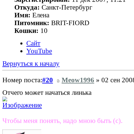
Откуда:
Санкт-Петербург
Имя:
Елена
Питомник:
BRIT-FIORD
Кошки:
10
Сайт
YouTube
Вернуться к началу
Номер поста:
#20
Meow1996
» 02 сен 200
Отчего может начаться линька
Чтобы меня понять, надо мною быть (с).