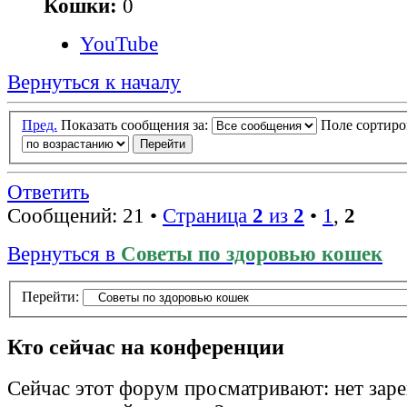
Кошки:
0
YouTube
Вернуться к началу
Пред.
Показать сообщения за:
Поле сортир
Ответить
Сообщений: 21 •
Страница
2
из
2
•
1
,
2
Вернуться в
Советы по здоровью кошек
Перейти:
Кто сейчас на конференции
Сейчас этот форум просматривают: нет зар