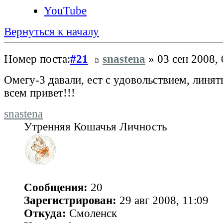
YouTube
Вернуться к началу
Номер поста:
#21
snastena
» 03 сен 2008, 
Омегу-3 давали, ест с удовольствием, линят
всем привет!!!
snastena
Утренняя Кошачья Личность
Сообщения:
20
Зарегистрирован:
29 авг 2008, 11:09
Откуда:
Смоленск