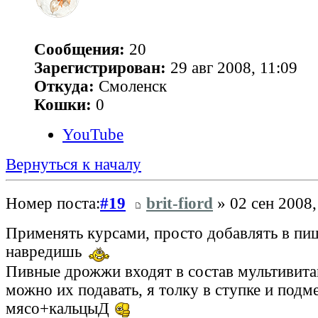
Сообщения:
20
Зарегистрирован:
29 авг 2008, 11:09
Откуда:
Смоленск
Кошки:
0
YouTube
Вернуться к началу
Номер поста:
#19
brit-fiord
» 02 сен 2008,
Применять курсами, просто добавлять в пи
навредишь
Пивные дрожжи входят в состав мультивита
можно их подавать, я толку в ступке и под
мясо+кальцыД