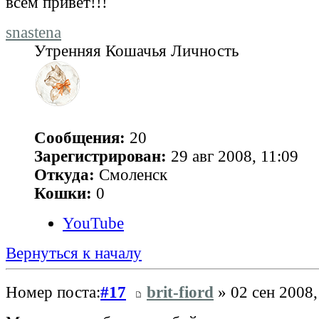
всем привет!!!
snastena
Утренняя Кошачья Личность
Сообщения:
20
Зарегистрирован:
29 авг 2008, 11:09
Откуда:
Смоленск
Кошки:
0
YouTube
Вернуться к началу
Номер поста:
#17
brit-fiord
» 02 сен 2008,