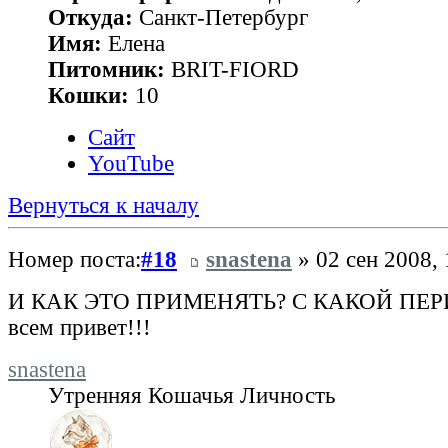
Откуда:
Санкт-Петербург
Имя:
Елена
Питомник:
BRIT-FIORD
Кошки:
10
Сайт
YouTube
Вернуться к началу
Номер поста:
#18
snastena
» 02 сен 2008, 
И КАК ЭТО ПРИМЕНЯТЬ? С КАКОЙ П
всем привет!!!
snastena
Утренняя Кошачья Личность