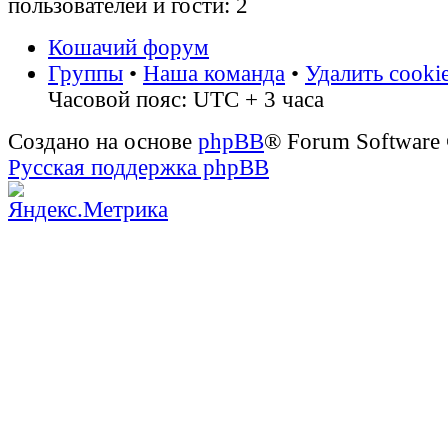
пользователей и гости: 2
Кошачий форум
Группы
•
Наша команда
•
Удалить cooki
Часовой пояс: UTC + 3 часа
Создано на основе
phpBB
® Forum Software
Русская поддержка phpBB