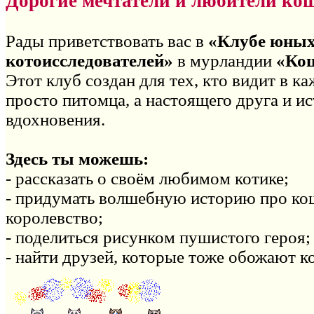
Дорогие мечтатели и любители ко
Рады приветствовать вас в
«Клубе юны
котоисследователей»
в мурландии
«Ко
Этот клуб создан для тех, кто видит в к
просто питомца, а настоящего друга и и
вдохновения.
Здесь ты можешь:
- рассказать о своём любимом котике;
- придумать волшебную историю про ко
королевство;
- поделиться рисунком пушистого героя;
- найти друзей, которые тоже обожают к