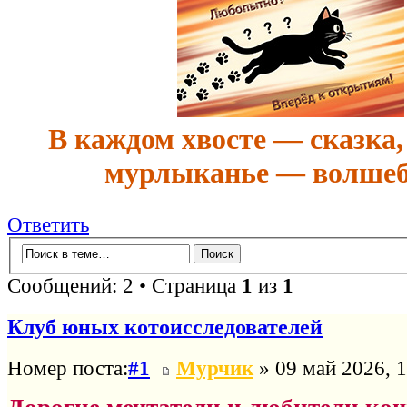
В каждом хвосте — сказка,
мурлыканье — волшеб
Ответить
Сообщений: 2 • Страница
1
из
1
Клуб юных котоисследователей
Номер поста:
#1
Мурчик
» 09 май 2026, 1