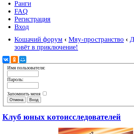
Ранги
FAQ
Регистрация
Вход
Кошачий форум
‹
Мяу-пространство
‹
Д
зовёт в приключение!
Имя пользователя:
Пароль:
Запомнить меня
Клуб юных котоисследователей