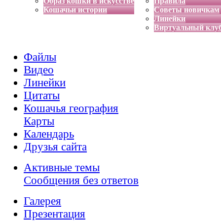
Образ кошки в искусстве
Правила
Кошачьи истории
Советы новичкам
Линейки
Виртуальный клу
Файлы
Видео
Линейки
Цитаты
Кошачья география
Карты
Календарь
Друзья сайта
Активные темы
Сообщения без ответов
Галерея
Презентация