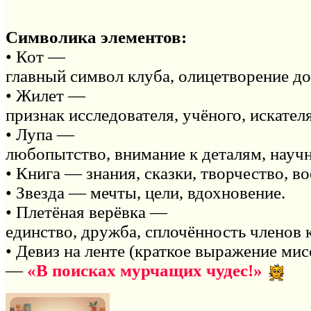
Символика элементов:
• Кот —
главный символ клуба, олицетворение до
• Жилет —
признак исследователя, учёного, искате
• Лупа —
любопытство, внимание к деталям, науч
• Книга — знания, сказки, творчество, в
• Звезда — мечты, цели, вдохновение.
• Плетёная верёвка —
единство, дружба, сплочённость членов 
• Девиз на ленте (краткое выражение мис
—
«В поисках мурчащих чудес!»