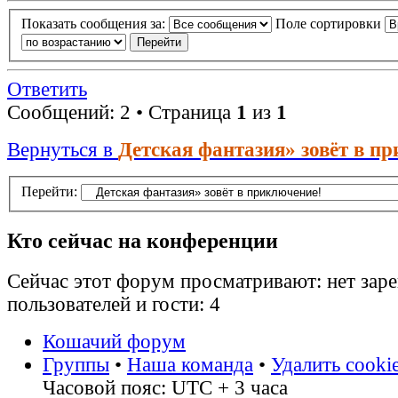
Показать сообщения за:
Поле сортировки
Ответить
Сообщений: 2 • Страница
1
из
1
Вернуться в
Детская фантазия» зовёт в п
Перейти:
Кто сейчас на конференции
Сейчас этот форум просматривают: нет зар
пользователей и гости: 4
Кошачий форум
Группы
•
Наша команда
•
Удалить cooki
Часовой пояс: UTC + 3 часа