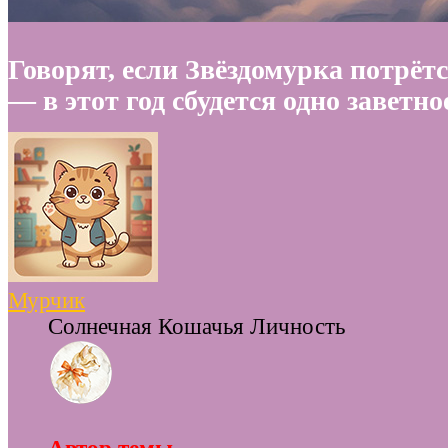
Говорят, если Звёздомурка потрётс
— в этот год сбудется одно заветно
Мурчик
Солнечная Кошачья Личность