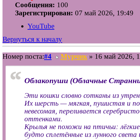
Сообщения:
100
Зарегистрирован:
07 май 2026, 19:49
YouTube
Вернуться к началу
Номер поста:
#4
Мурчик
» 16 май 2026, 1
Облакопуши (Облачные Странни
Эти кошки словно сотканы из утрен
Их шерсть — мягкая, пушистая и п
невесомая, переливается серебрист
оттенками.
Крылья не похожи на птичьи: лёгкие
будто сплетённые из лунного света 