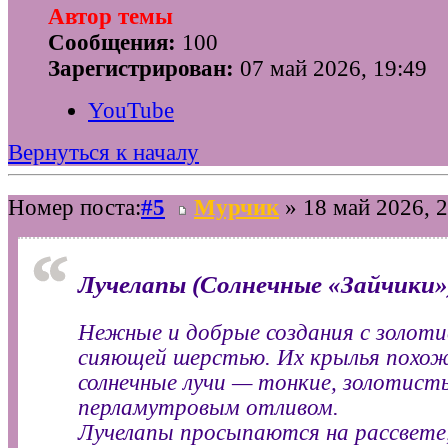
Автор темы
Сообщения:
100
Зарегистрирован:
07 май 2026, 19:49
YouTube
Вернуться к началу
Номер поста:
#5
Мурчик
» 18 май 2026, 2
Лучелапы (Солнечные «Зайчики»
Нежные и добрые создания с золоти
сияющей шерстью. Их крылья похож
солнечные лучи — тонкие, золотисты
перламутровым отливом.
Лучелапы просыпаются на рассвете