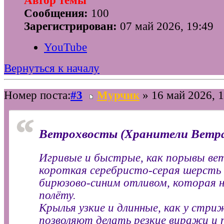
Автор темы
Сообщения:
100
Зарегистрирован:
07 май 2026, 19:49
YouTube
Вернуться к началу
Номер поста:
#3
Мурчик
» 16 май 2026, 1
Ветрохвосты (Хранители Ветр
Игривые и быстрые, как порывы вет
короткая серебристо-серая шерсть
бирюзово-синим отливом, которая 
полёту.
Крылья узкие и длинные, как у стри
позволяют делать резкие виражи и