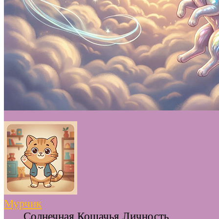
Мурчик
Солнечная Кошачья Личность