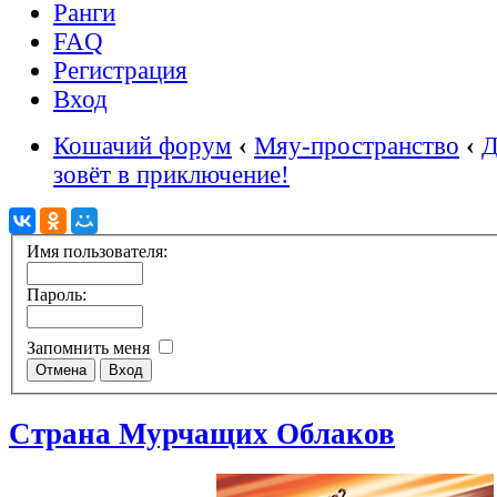
Ранги
FAQ
Регистрация
Вход
Кошачий форум
‹
Мяу-пространство
‹
Д
зовёт в приключение!
Имя пользователя:
Пароль:
Запомнить меня
Страна Мурчащих Облаков