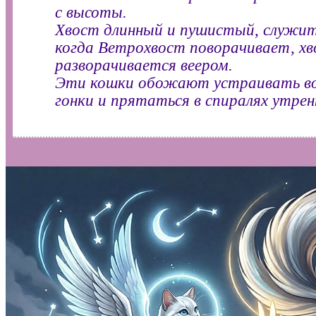
с высоты.
Хвост длинный и пушистый, служит
когда Ветрохвост поворачивает, х
разворачивается веером.
Эти кошки обожают устраивать в
гонки и прятаться в спиралях утрен