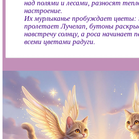
над полями и лесами, разносят тепл
настроение.
Их мурлыканье пробуждает цветы: 
пролетает Лучелап, бутоны раскр
навстречу солнцу, а роса начинает 
всеми цветами радуги.