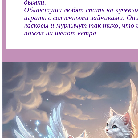
дымки.
Облакопуши любят спать на кучевых
играть с солнечными зайчиками. Они
ласковы и мурлычут так тихо, что и
похож на шёпот ветра.