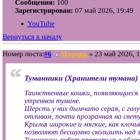
Сообщения:
100
Зарегистрирован:
07 май 2026, 19:49
YouTube
Вернуться к началу
Номер поста:
#6
Мурчик
» 23 май 2026, 1
Туманники (Хранители тумана)
Таинственные кошки, появляющиеся 
утреннем тумане.
Шерсть у них дымчато серая, с го
отливом, почти прозрачная на свету
Крылья широкие и мягкие, как клочь
позволяют бесшумно скользить над з
Туманники любят прятаться в облак