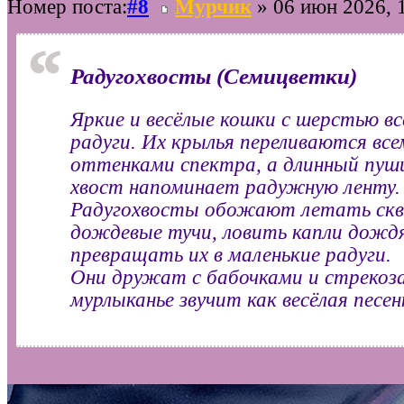
Номер поста:
#8
Мурчик
» 06 июн 2026, 
Радугохвосты (Семицветки)
Яркие и весёлые кошки с шерстью вс
радуги. Их крылья переливаются все
оттенками спектра, а длинный пу
хвост напоминает радужную ленту.
Радугохвосты обожают летать скв
дождевые тучи, ловить капли дожд
превращать их в маленькие радуги.
Они дружат с бабочками и стрекоза
мурлыканье звучит как весёлая песен