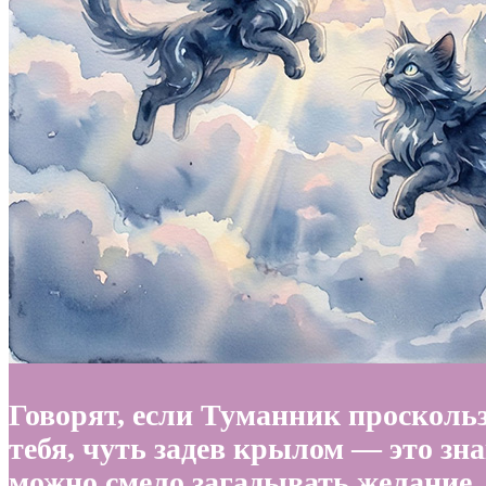
Говорят, если Туманник просколь
тебя, чуть задев крылом — это зна
можно смело загадывать желание, 