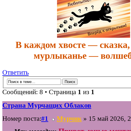
В каждом хвосте — сказка,
мурлыканье — волшеб
Ответить
Сообщений: 8 • Страница
1
из
1
Страна Мурчащих Облаков
Номер поста:
#1
Мурчик
» 15 май 2026, 2