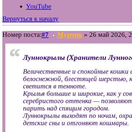
YouTube
Вернуться к началу
Номер поста:
#7
Мурчик
» 26 май 2026, 2
Луннокрылы (Хранители Лунног
Величественные и спокойные кошки 
белоснежной, блестящей шерстью, 
светится в темноте.
Крылья большие и широкие, как у сов
серебристого оттенка — позволяю
парить над спящим городом.
Луннокрылы выходят по ночам, охр
детские сны и отгоняют кошмары.