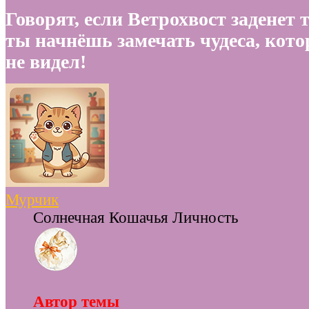
Говорят, если Ветрохвост заденет 
ты начнёшь замечать чудеса, кот
не видел!
Мурчик
Солнечная Кошачья Личность
Автор темы