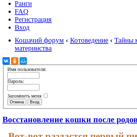
Ранги
FAQ
Регистрация
Вход
Кошачий форум
‹
Котоведение
‹
Тайны 
материнства
Имя пользователя:
Пароль:
Запомнить меня
Восстановление кошки после родо
Вот-вот раздастся первый п