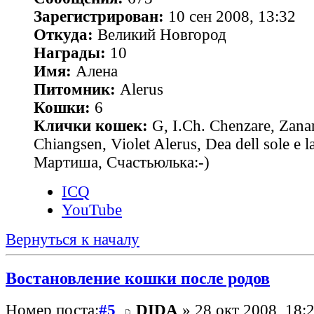
Зарегистрирован:
10 сен 2008, 13:32
Откуда:
Великий Новгород
Награды:
10
Имя:
Алена
Питомник:
Alerus
Кошки:
6
Клички кошек:
G, I.Ch. Chenzare, Zana
Chiangsen, Violet Alerus, Dea dell sole e l
Мартиша, Счастьюлька:-)
ICQ
YouTube
Вернуться к началу
Востановление кошки после родов
Номер поста:
#5
DIDA
» 28 окт 2008, 18: