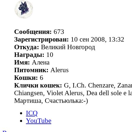
Сообщения:
673
Зарегистрирован:
10 сен 2008, 13:32
Откуда:
Великий Новгород
Награды:
10
Имя:
Алена
Питомник:
Alerus
Кошки:
6
Клички кошек:
G, I.Ch. Chenzare, Zana
Chiangsen, Violet Alerus, Dea dell sole e l
Мартиша, Счастьюлька:-)
ICQ
YouTube