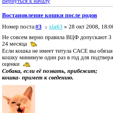
Вернуться к началу
Востановление кошки после родов
Номер поста:
#3
xia63
» 28 окт 2008, 18:0
Не совсем верно правила ВЦФ допускают 3 
24 месяца
Если кошка не имеет титула САСЕ вы обяза
кошку минимум один раз в год для подтвер
оценки
Собака, если её позвать, прибежит;
кошка- примет к сведению.