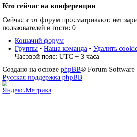
Кто сейчас на конференции
Сейчас этот форум просматривают: нет зар
пользователей и гости: 0
Кошачий форум
Группы
•
Наша команда
•
Удалить cooki
Часовой пояс: UTC + 3 часа
Создано на основе
phpBB
® Forum Software
Русская поддержка phpBB