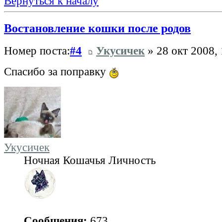
Вернуться к началу
Востановление кошки после родов
Номер поста:
#4
Укусичек
» 28 окт 2008, 
Спасибо за поправку
Укусичек
Ночная Кошачья Личность
Сообщения:
673