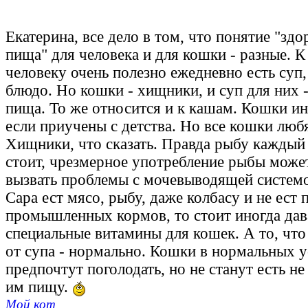
Екатерина, все дело в том, что понятие "зд
пища" для человека и для кошки - разные. К
человеку очень полезно ежедневно есть суп
блюдо. Но кошки - хищники, и суп для них -
пища. То же относится и к кашам. Кошки ин
если приучены с детства. Но все кошки люб
Хищники, что сказать. Правда рыбу каждый 
стоит, чрезмерное употребление рыбы може
вызвать проблемы с мочевыводящей системо
Сара ест мясо, рыбу, даже колбасу и не ест 
промышленных кормов, то стоит иногда дав
специальные витамины для кошек. А то, что
от супа - нормально. Кошки в нормальных 
предпочтут поголодать, но не станут есть 
им пищу.
Мой кот