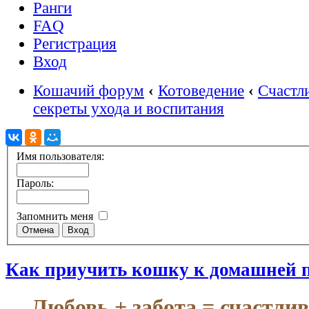
Ранги
FAQ
Регистрация
Вход
Кошачий форум
‹
Котоведение
‹
Счастл
секреты ухода и воспитания
Имя пользователя:
Пароль:
Запомнить меня
Как приучить кошку к домашней 
Любовь + забота = счастли