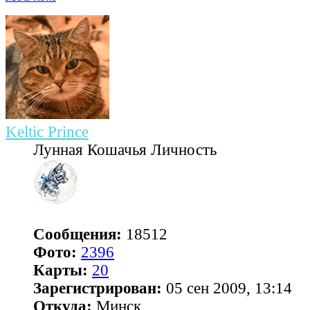
Keltic Prince
Лунная Кошачья Личность
Сообщения:
18512
Фото:
2396
Карты:
20
Зарегистрирован:
05 сен 2009, 13:14
Откуда:
Минск