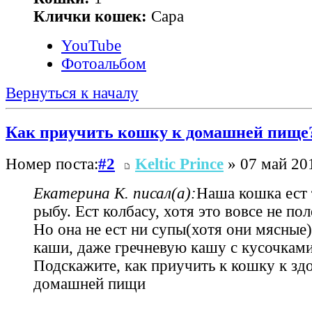
Клички кошек:
Сара
YouTube
Фотоальбом
Вернуться к началу
Как приучить кошку к домашней пище
Номер поста:
#2
Keltic Prince
» 07 май 201
Екатерина К. писал(а):
Наша кошка ест 
рыбу. Ест колбасу, хотя это вовсе не пол
Но она не ест ни супы(хотя они мясные
каши, даже гречневую кашу с кусочками 
Подскажите, как приучить к кошку к зд
домашней пищи