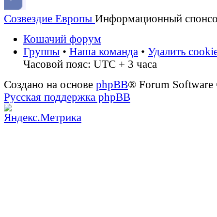
Созвездие Европы
Информационный спонс
Кошачий форум
Группы
•
Наша команда
•
Удалить cooki
Часовой пояс: UTC + 3 часа
Создано на основе
phpBB
® Forum Software
Русская поддержка phpBB