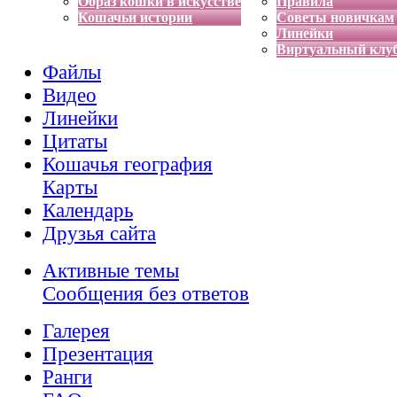
Образ кошки в искусстве
Правила
Кошачьи истории
Советы новичкам
Линейки
Виртуальный клу
Файлы
Видео
Линейки
Цитаты
Кошачья география
Карты
Календарь
Друзья сайта
Активные темы
Сообщения без ответов
Галерея
Презентация
Ранги