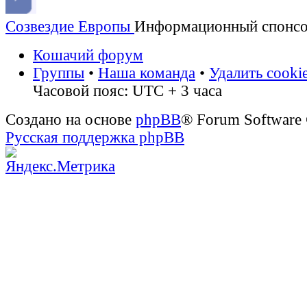
Созвездие Европы
Информационный спонс
Кошачий форум
Группы
•
Наша команда
•
Удалить cooki
Часовой пояс: UTC + 3 часа
Создано на основе
phpBB
® Forum Software
Русская поддержка phpBB