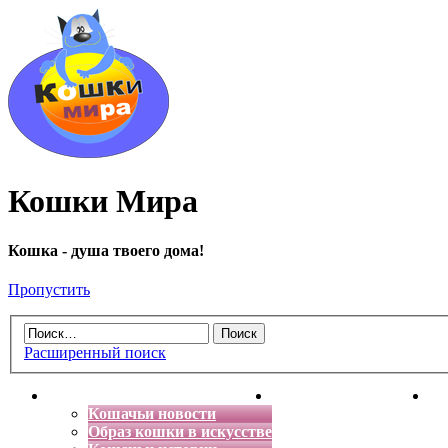
Кошки Мира
Кошка - душа твоего дома!
Пропустить
Расширенный поиск
Главная
Энциклопедия кошек
Де
Кошачьи новости
Образ кошки в искусстве