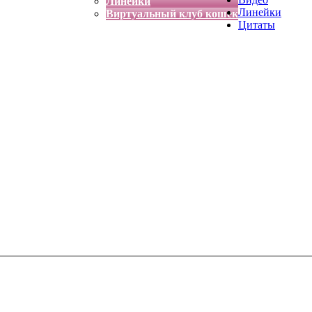
Линейки
Линейки
Виртуальный клуб кошек
Цитаты