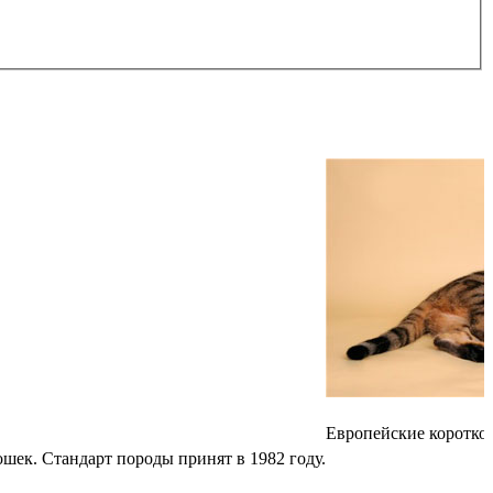
Европейские короткош
шек. Стандарт породы принят в 1982 году.