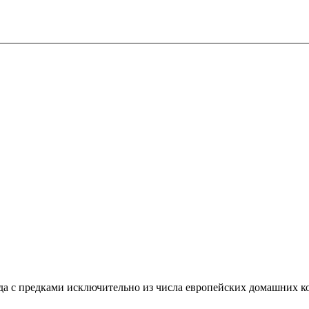
да с предками исключительно из числа европейских домашних ко