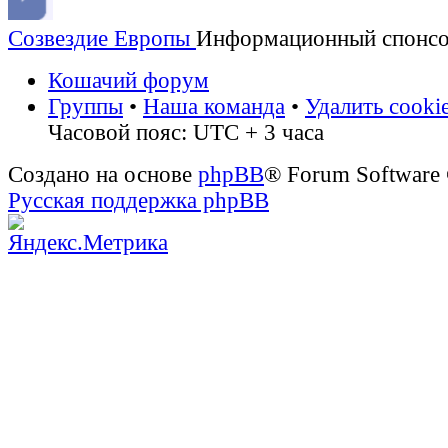
Созвездие Европы
Информационный спонс
Кошачий форум
Группы
•
Наша команда
•
Удалить cooki
Часовой пояс: UTC + 3 часа
Создано на основе
phpBB
® Forum Software
Русская поддержка phpBB