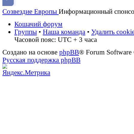
Созвездие Европы
Информационный спонс
Кошачий форум
Группы
•
Наша команда
•
Удалить cooki
Часовой пояс: UTC + 3 часа
Создано на основе
phpBB
® Forum Software
Русская поддержка phpBB