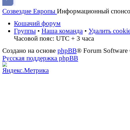
Созвездие Европы
Информационный спонс
Кошачий форум
Группы
•
Наша команда
•
Удалить cooki
Часовой пояс: UTC + 3 часа
Создано на основе
phpBB
® Forum Software
Русская поддержка phpBB