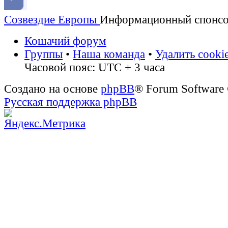
Созвездие Европы
Информационный спонс
Кошачий форум
Группы
•
Наша команда
•
Удалить cooki
Часовой пояс: UTC + 3 часа
Создано на основе
phpBB
® Forum Software
Русская поддержка phpBB