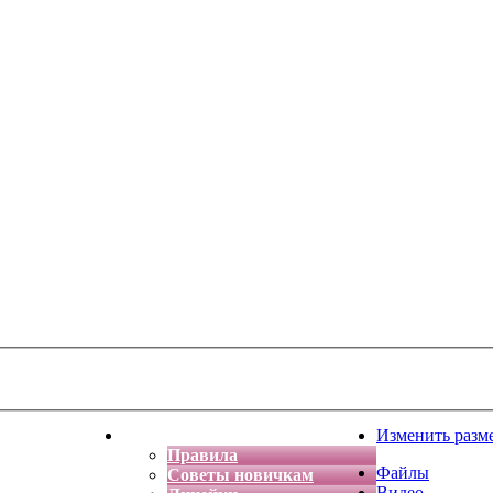
тская фантазия
Форум
Изменить разм
Правила
Файлы
Советы новичкам
Видео