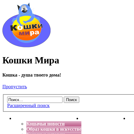
Кошки Мира
Кошка - душа твоего дома!
Пропустить
Расширенный поиск
Главная
Энциклопедия кошек
Де
Кошачьи новости
Образ кошки в искусстве