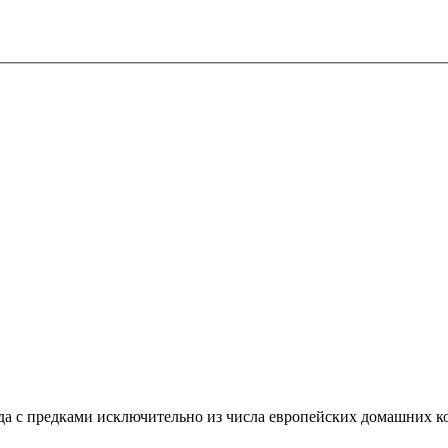
да с предками исключительно из числа европейских домашних ко