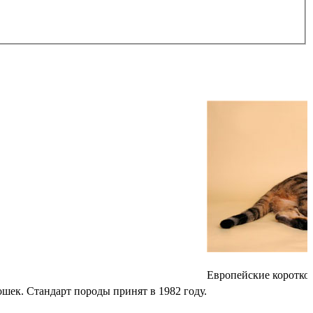
Европейские короткош
шек. Стандарт породы принят в 1982 году.