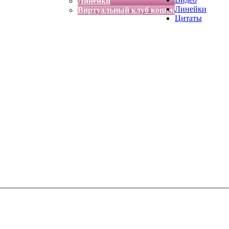
Линейки
Линейки
Виртуальный клуб кошек
Цитаты